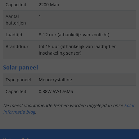
Capaciteit
2200 Mah
Aantal
1
batterijen
Laadtijd
8-12 uur (afhankelijk van zonlicht)
Brandduur
tot 15 uur (afhankelijk van laadtijd en
inschakeling sensor)
Solar paneel
Type paneel
Monocrystalline
Capaciteit
0.88W 5V/176Ma
De meest voorkomende termen worden uitgelegd in onze
Solar
informatie blog
.