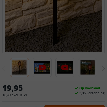
19
,
95
Op voorraad
3,
95
verzending
16
,
49
excl.
BTW