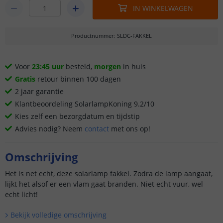
IN WINKELWAGEN
Productnummer
:
SLDC-FAKKEL
Voor
23:45 uur
besteld,
morgen
in huis
Gratis
retour binnen 100 dagen
2 jaar garantie
Klantbeoordeling SolarlampKoning 9.2/10
Kies zelf een bezorgdatum en tijdstip
Advies nodig? Neem
contact
met ons op!
Omschrijving
Het is net echt, deze solarlamp fakkel. Zodra de lamp aangaat,
lijkt het alsof er een vlam gaat branden. Niet echt vuur, wel
echt licht!
Bekijk volledige omschrijving