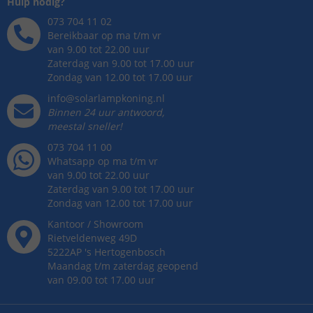
Hulp nodig?
073 704 11 02
Bereikbaar op ma t/m vr
van 9.00 tot 22.00 uur
Zaterdag van 9.00 tot 17.00 uur
Zondag van 12.00 tot 17.00 uur
info@solarlampkoning.nl
Binnen 24 uur antwoord,
meestal sneller!
073 704 11 00
Whatsapp op ma t/m vr
van 9.00 tot 22.00 uur
Zaterdag van 9.00 tot 17.00 uur
Zondag van 12.00 tot 17.00 uur
Kantoor / Showroom
Rietveldenweg
49
D
5222AP
's
Hertogenbosch
Maandag t/m zaterdag geopend
van 09.00 tot 17.00 uur