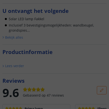
U ontvangt het volgende
Solar LED lamp Fakkel
Inclusief 3 bevestigingsmogelijkheden: wandbeugel,
grondspies...
Bekijk alle
s
Productinformatie
Lees verder
Reviews
9.6
Gebaseerd op
47
reviews
Prima lamp
Sfeervo