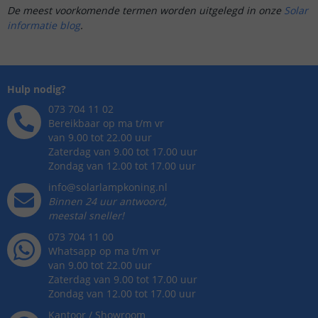
De meest voorkomende termen worden uitgelegd in onze
Solar
informatie blog
.
Hulp nodig?
073 704 11 02
Bereikbaar op ma t/m vr
van 9.00 tot 22.00 uur
Zaterdag van 9.00 tot 17.00 uur
Zondag van 12.00 tot 17.00 uur
info@solarlampkoning.nl
Binnen 24 uur antwoord,
meestal sneller!
073 704 11 00
Whatsapp op ma t/m vr
van 9.00 tot 22.00 uur
Zaterdag van 9.00 tot 17.00 uur
Zondag van 12.00 tot 17.00 uur
Kantoor / Showroom