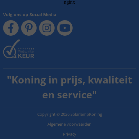
Volg ons op Social Media
"
Koning in prijs, kwaliteit
en service
"
Copyright
©
2026
SolarlampKoning
Algemene voorwaarden
Privacy