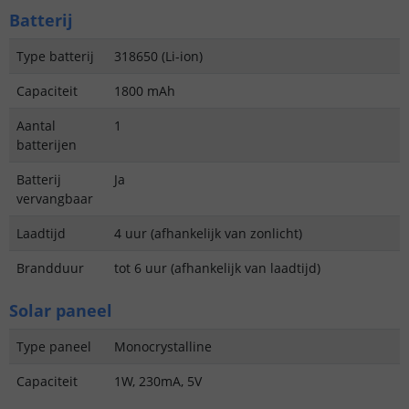
Batterij
Type batterij
318650 (Li-ion)
Capaciteit
1800 mAh
Aantal
1
batterijen
Batterij
Ja
vervangbaar
Laadtijd
4 uur (afhankelijk van zonlicht)
Brandduur
tot 6 uur (afhankelijk van laadtijd)
Solar paneel
Type paneel
Monocrystalline
Capaciteit
1W, 230mA, 5V