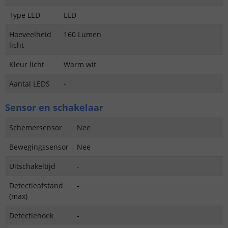
Type LED
LED
Hoeveelheid
160 Lumen
licht
Kleur licht
Warm wit
Aantal LEDS
-
Sensor en schakelaar
Schemersensor
Nee
Bewegingssensor
Nee
Uitschakeltijd
-
Detectieafstand
-
(max)
Detectiehoek
-