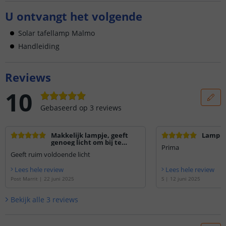
U ontvangt het volgende
Solar tafellamp Malmo
Handleiding
Reviews
10
Gebaseerd op
3
reviews
Makkelijk lampje, geeft
Lamp
genoeg licht om bij te
Prima
haken
Geeft ruim voldoende licht
Lees hele review
Lees hele review
Post Marrit
|
22 juni 2025
S
|
12 juni 2025
Bekijk alle
3
reviews