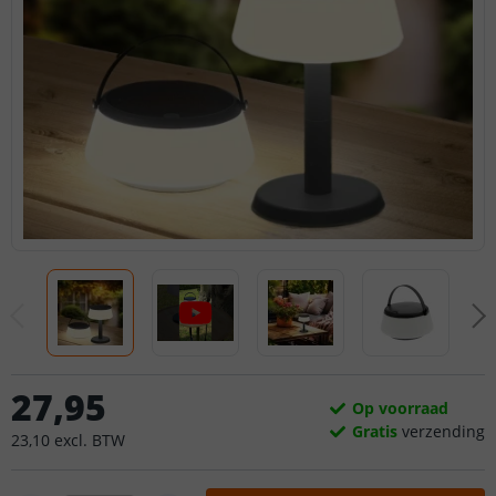
27
,
95
Op voorraad
Gratis
verzending
23
,
10
excl.
BTW