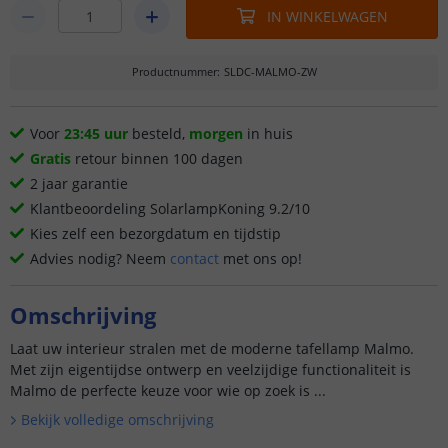
IN WINKELWAGEN
Productnummer
:
SLDC-MALMO-ZW
Voor
23:45 uur
besteld,
morgen
in huis
Gratis
retour binnen 100 dagen
2 jaar garantie
Klantbeoordeling SolarlampKoning 9.2/10
Kies zelf een bezorgdatum en tijdstip
Advies nodig? Neem
contact
met ons op!
Omschrijving
Laat uw interieur stralen met de moderne tafellamp Malmo.
Met zijn eigentijdse ontwerp en veelzijdige functionaliteit is
Malmo de perfecte keuze voor wie op zoek is ...
Bekijk volledige omschrijving