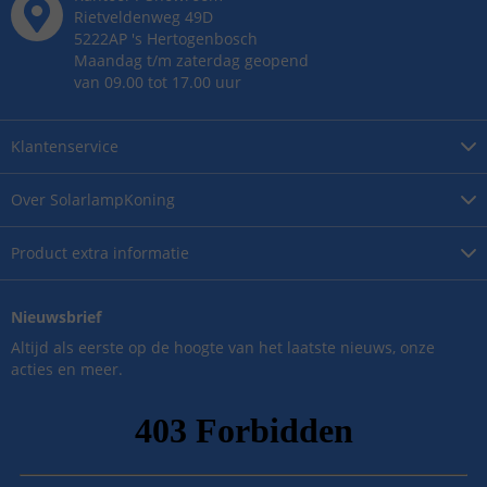
Rietveldenweg
49
D
5222AP
's
Hertogenbosch
Maandag t/m zaterdag geopend
van 09.00 tot 17.00 uur
Klantenservice
Over
SolarlampKoning
Product
extra informatie
Nieuwsbrief
Altijd als eerste op de hoogte van het laatste nieuws, onze
acties en meer.