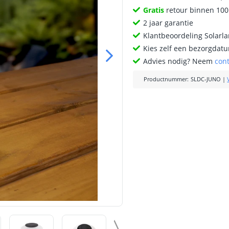
Gratis
retour binnen 10
2 jaar garantie
Klantbeoordeling Solarl
Kies zelf een bezorgdatu
Advies nodig? Neem
con
Productnummer
:
SLDC-JUNO
|