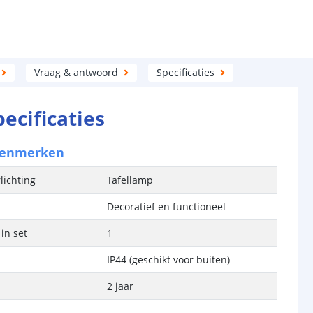
Vraag & antwoord
Specificaties
pecificaties
kenmerken
lichting
Tafellamp
Decoratief en functioneel
in set
1
IP44 (geschikt voor buiten)
2 jaar