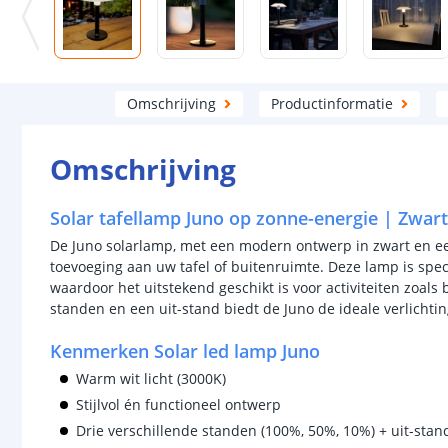
Omschrijving
Productinformatie
Omschrijving
Solar tafellamp Juno op zonne-energie | Zwart
De Juno solarlamp, met een modern ontwerp in zwart en ee
toevoeging aan uw tafel of buitenruimte. Deze lamp is spe
waardoor het uitstekend geschikt is voor activiteiten zoals 
standen en een uit-stand biedt de Juno de ideale verlichti
Kenmerken Solar led lamp Juno
Warm wit licht (3000K)
Stijlvol én functioneel ontwerp
Drie verschillende standen (100%, 50%, 10%) + uit-stan