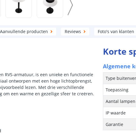
Aanvullende producten
Reviews
Foto's van klanten
Korte s
Algemene 
n RVS-armatuur, is een unieke en functionele
Type buitenver
ciaal ontworpen met een hoge lichtopbrengst,
bijvoorbeeld lezen. Met drie verschillende
Toepassing
ng om een warme en gezellige sfeer te creëren.
Aantal lampen 
IP waarde
Garantie
d