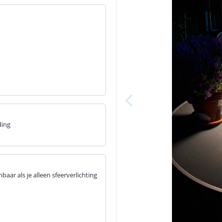
ding
aar als je alleen sfeerverlichting