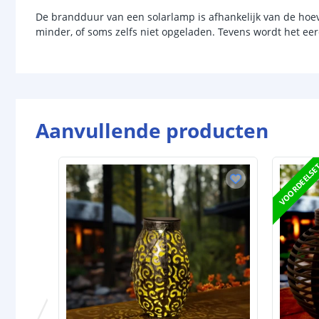
De brandduur van een solarlamp is afhankelijk van de hoevee
minder, of soms zelfs niet opgeladen. Tevens wordt het ee
Aanvullende producten
VOORDEELSE