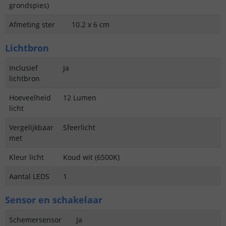
grondspies)
Afmeting ster
10.2 x 6 cm
Lichtbron
Inclusief
Ja
lichtbron
Hoeveelheid
12 Lumen
licht
Vergelijkbaar
Sfeerlicht
met
Kleur licht
Koud wit (6500K)
Aantal LEDS
1
Sensor en schakelaar
Schemersensor
Ja