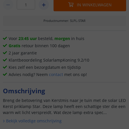
IN WINKELWAGEN
Productnummer
:
SLPL-STAR
Voor
23:45 uur
besteld,
morgen
in huis
Gratis
retour binnen 100 dagen
2 jaar garantie
Klantbeoordeling SolarlampKoning 9.2/10
Kies zelf een bezorgdatum en tijdstip
Advies nodig? Neem
contact
met ons op!
Omschrijving
Breng de betovering van Kerstmis naar je tuin met de solar LED
Kerst priklamp Star. Deze lamp heeft een schattige ster die een
warm wit licht verspreidt. Wat deze lamp extra spec...
Bekijk volledige omschrijving