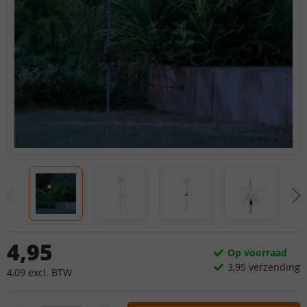
4
,
95
Op voorraad
3,
95
verzending
4
,
09
excl.
BTW