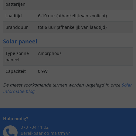
batterijen
Laadtijd
6-10 uur (afhankelijk van zonlicht)
Brandduur
tot 6 uur (afhankelijk van laadtijd)
Solar paneel
Type zonne
Amorphous
paneel
Capaciteit
0,9W
De meest voorkomende termen worden uitgelegd in onze
Solar
informatie blog
.
Hulp nodig?
073 704 11 02
Bereikbaar op ma t/m vr