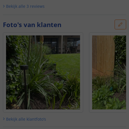
- Tijdloos design - set van 4
'
Tijdloos design - set van 4
'
Bekijk alle
3
reviews
Foto's van klanten
Bekijk alle
klantfoto’s