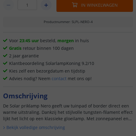
IN WINKELWAGEN
Productnummer
:
SLPL-NERO-4
Voor
23:45 uur
besteld,
morgen
in huis
Gratis
retour binnen 100 dagen
2 jaar garantie
Klantbeoordeling SolarlampKoning 9.2/10
Kies zelf een bezorgdatum en tijdstip
Advies nodig? Neem
contact
met ons op!
Omschrijving
De Solar priklamp Nero geeft uw tuinpad of border direct een
warme uitstraling. Dankzij het stijlvolle tungsten-filament effect
lijkt het licht op een klassieke gloeilamp. Met zonnepaneel en
gron...
Bekijk volledige omschrijving