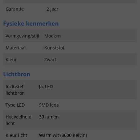
Garantie
2 jaar
Fysieke kenmerken
Vormgeving/stijl
Modern
Materiaal
Kunststof
Kleur
Zwart
Lichtbron
Inclusief
Ja, LED
lichtbron
Type LED
SMD leds
Hoeveelheid
30 lumen
licht
Kleur licht
Warm wit (3000 Kelvin)