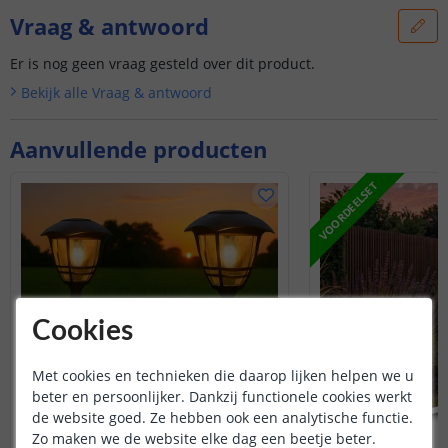
Vraag & antwoord
Er is nog geen vraag gesteld over dit product.
Bekijk alle
Vraag & antwoord
Aanvullende producten
VOORDEELSET
Cookies
Met cookies en technieken die daarop lijken helpen we u
beter en persoonlijker. Dankzij functionele cookies werkt
de website goed. Ze hebben ook een analytische functie.
Zo maken we de website elke dag een beetje beter.