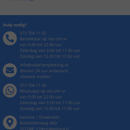
Hulp nodig?
073 704 11 02
Bereikbaar op ma t/m vr
van 9.00 tot 22.00 uur
Zaterdag van 9.00 tot 17.00 uur
Zondag van 12.00 tot 17.00 uur
info@solarlampkoning.nl
Binnen 24 uur antwoord,
meestal sneller!
073 704 11 00
Whatsapp op ma t/m vr
van 9.00 tot 22.00 uur
Zaterdag van 9.00 tot 17.00 uur
Zondag van 12.00 tot 17.00 uur
Kantoor / Showroom
Rietveldenweg
49
D
5222AP
's
Hertogenbosch