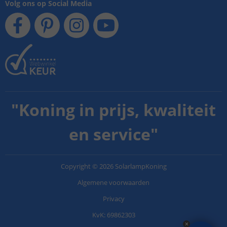
Volg ons op Social Media
"
Koning in prijs, kwaliteit
en service
"
Copyright
©
2026
SolarlampKoning
Algemene voorwaarden
Privacy
KvK: 69862303