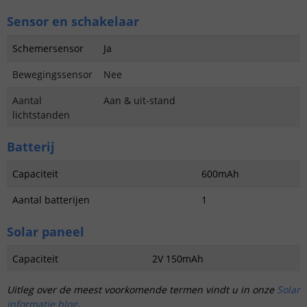
Sensor en schakelaar
Schemersensor
Ja
Bewegingssensor
Nee
Aantal
Aan & uit-stand
lichtstanden
Batterij
Capaciteit
600mAh
Aantal batterijen
1
Solar paneel
Capaciteit
2V 150mAh
Uitleg over de meest voorkomende termen vindt u in onze
Solar
informatie blog
.