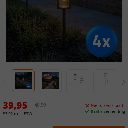
39
,
95
49
,
90
Niet op voorraad
Gratis
verzending
33
,
02
excl.
BTW