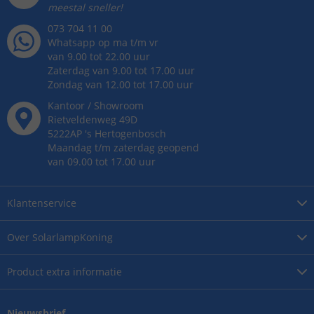
meestal sneller!
073 704 11 00
Whatsapp op ma t/m vr
van 9.00 tot 22.00 uur
Zaterdag van 9.00 tot 17.00 uur
Zondag van 12.00 tot 17.00 uur
Kantoor / Showroom
Rietveldenweg
49
D
5222AP
's
Hertogenbosch
Maandag t/m zaterdag geopend
van 09.00 tot 17.00 uur
Klantenservice
Over
SolarlampKoning
Product
extra informatie
Nieuwsbrief