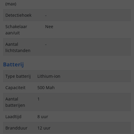
(max)
Detectiehoek
-
Schakelaar
Nee
aan/uit
Aantal
-
lichtstanden
Batterij
Type batterij
Lithium-ion
Capaciteit
500 Mah
Aantal
1
batterijen
Laadtijd
8 uur
Brandduur
12 uur