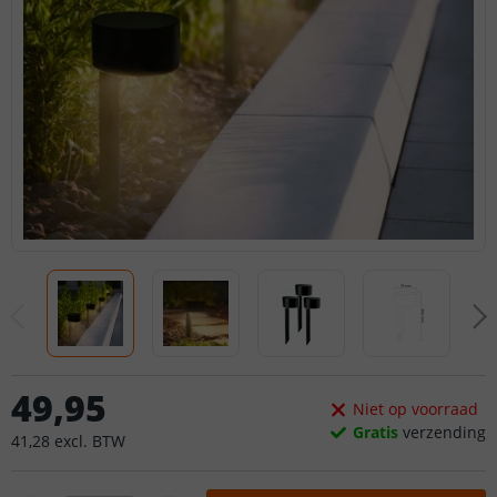
49
,
95
Niet op voorraad
Gratis
verzending
41
,
28
excl.
BTW