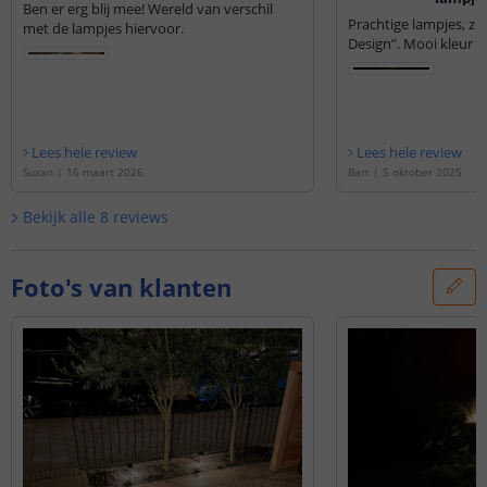
Ben er erg blij mee! Wereld van verschil
Prachtige lampjes, ze
met de lampjes hiervoor.
Design”. Mooi kleur wa
Lees hele review
Lees hele review
Suzan
|
16 maart 2026
Bart
|
5 oktober 2025
Bekijk alle
8
reviews
Foto's van klanten