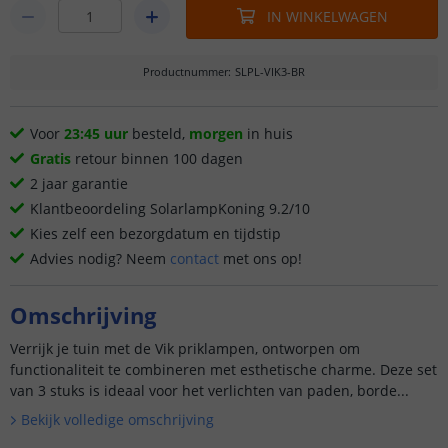
IN WINKELWAGEN
Productnummer
:
SLPL-VIK3-BR
Voor
23:45 uur
besteld,
morgen
in huis
Gratis
retour binnen 100 dagen
2 jaar garantie
Klantbeoordeling SolarlampKoning 9.2/10
Kies zelf een bezorgdatum en tijdstip
Advies nodig? Neem
contact
met ons op!
Omschrijving
Verrijk je tuin met de Vik priklampen, ontworpen om
functionaliteit te combineren met esthetische charme. Deze set
van 3 stuks is ideaal voor het verlichten van paden, borde...
Bekijk volledige omschrijving