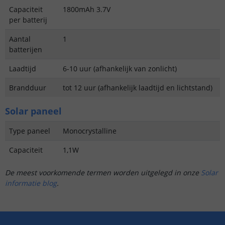
Capaciteit
1800mAh 3.7V
per batterij
Aantal
1
batterijen
Laadtijd
6-10 uur (afhankelijk van zonlicht)
Brandduur
tot 12 uur (afhankelijk laadtijd en lichtstand)
Solar paneel
Type paneel
Monocrystalline
Capaciteit
1,1W
De meest voorkomende termen worden uitgelegd in onze
Solar
informatie blog
.