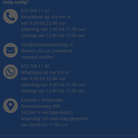
Hulp nodig?
073 704 11 02
Bereikbaar op ma t/m vr
van 9.00 tot 22.00 uur
Zaterdag van 9.00 tot 17.00 uur
Zondag van 12.00 tot 17.00 uur
info@solarlampkoning.nl
Binnen 24 uur antwoord,
meestal sneller!
073 704 11 00
Whatsapp op ma t/m vr
van 9.00 tot 22.00 uur
Zaterdag van 9.00 tot 17.00 uur
Zondag van 12.00 tot 17.00 uur
Kantoor / Showroom
Rietveldenweg
49
D
5222AP
's
Hertogenbosch
Maandag t/m zaterdag geopend
van 09.00 tot 17.00 uur