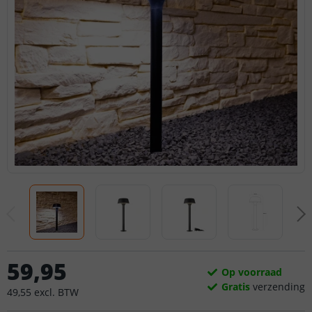
59
,
95
Op voorraad
Gratis
verzending
49
,
55
excl.
BTW