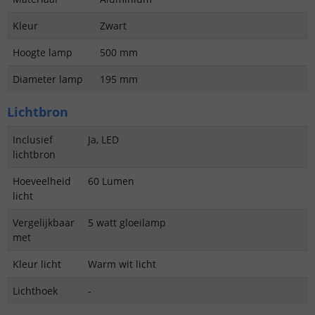
Kleur
Zwart
Hoogte lamp
500 mm
Diameter lamp
195 mm
Lichtbron
Inclusief
Ja, LED
lichtbron
Hoeveelheid
60 Lumen
licht
Vergelijkbaar
5 watt gloeilamp
met
Kleur licht
Warm wit licht
Lichthoek
-