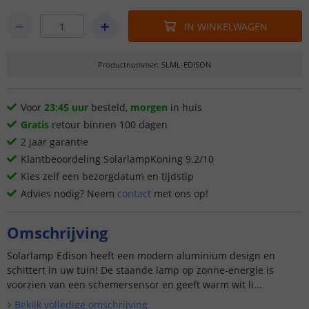
IN WINKELWAGEN
Productnummer
:
SLML-EDISON
Voor
23:45 uur
besteld,
morgen
in huis
Gratis
retour binnen 100 dagen
2 jaar garantie
Klantbeoordeling SolarlampKoning 9.2/10
Kies zelf een bezorgdatum en tijdstip
Advies nodig? Neem
contact
met ons op!
Omschrijving
Solarlamp Edison heeft een modern aluminium design en
schittert in uw tuin! De staande lamp op zonne-energie is
voorzien van een schemersensor en geeft warm wit li...
Bekijk volledige omschrijving