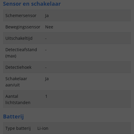
Sensor en schakelaar
Schemersensor
Ja
Bewegingssensor
Nee
Uitschakeltijd
-
Detectieafstand
-
(max)
Detectiehoek
-
Schakelaar
Ja
aan/uit
Aantal
1
lichtstanden
Batterij
Type batterij
Li-ion