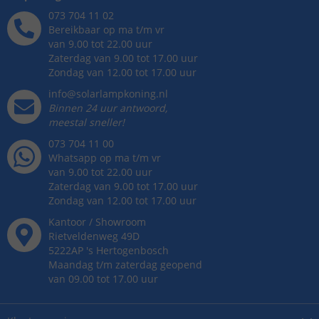
073 704 11 02
Bereikbaar op ma t/m vr
van 9.00 tot 22.00 uur
Zaterdag van 9.00 tot 17.00 uur
Zondag van 12.00 tot 17.00 uur
info@solarlampkoning.nl
Binnen 24 uur antwoord,
meestal sneller!
073 704 11 00
Whatsapp op ma t/m vr
van 9.00 tot 22.00 uur
Zaterdag van 9.00 tot 17.00 uur
Zondag van 12.00 tot 17.00 uur
Kantoor / Showroom
Rietveldenweg
49
D
5222AP
's
Hertogenbosch
Maandag t/m zaterdag geopend
van 09.00 tot 17.00 uur