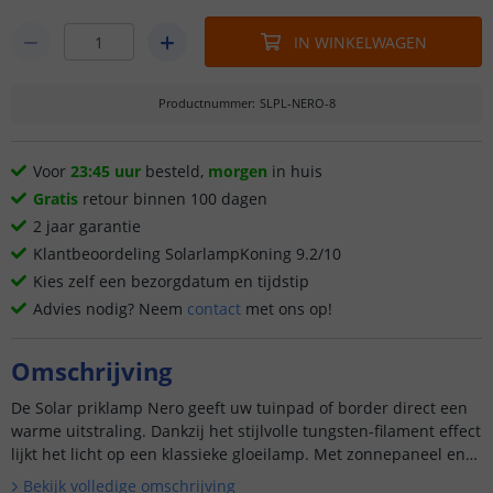
IN WINKELWAGEN
Productnummer
:
SLPL-NERO-8
Voor
23:45 uur
besteld,
morgen
in huis
Gratis
retour binnen 100 dagen
2 jaar garantie
Klantbeoordeling SolarlampKoning 9.2/10
Kies zelf een bezorgdatum en tijdstip
Advies nodig? Neem
contact
met ons op!
Omschrijving
De Solar priklamp Nero geeft uw tuinpad of border direct een
warme uitstraling. Dankzij het stijlvolle tungsten-filament effect
lijkt het licht op een klassieke gloeilamp. Met zonnepaneel en
gron...
Bekijk volledige omschrijving