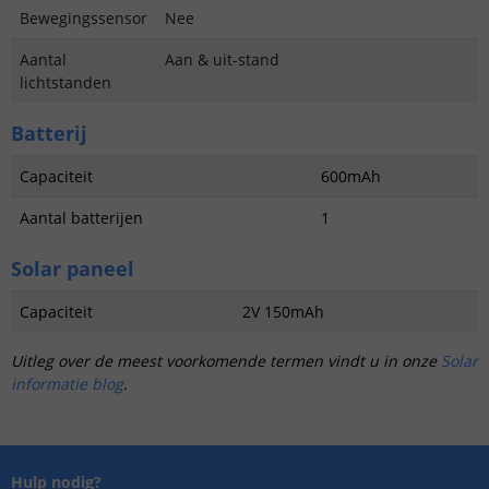
Bewegingssensor
Nee
Aantal
Aan & uit-stand
lichtstanden
Batterij
Capaciteit
600mAh
Aantal batterijen
1
Solar paneel
Capaciteit
2V 150mAh
Uitleg over de meest voorkomende termen vindt u in onze
Solar
informatie blog
.
Hulp nodig?