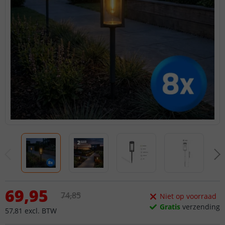
69
,
95
74
,
85
Niet op voorraad
Gratis
verzending
57
,
81
excl.
BTW