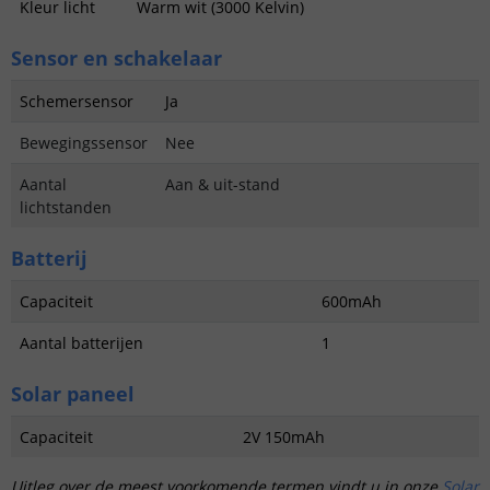
Kleur licht
Warm wit (3000 Kelvin)
Sensor en schakelaar
Schemersensor
Ja
Bewegingssensor
Nee
Aantal
Aan & uit-stand
lichtstanden
Batterij
Capaciteit
600mAh
Aantal batterijen
1
Solar paneel
Capaciteit
2V 150mAh
Uitleg over de meest voorkomende termen vindt u in onze
Solar