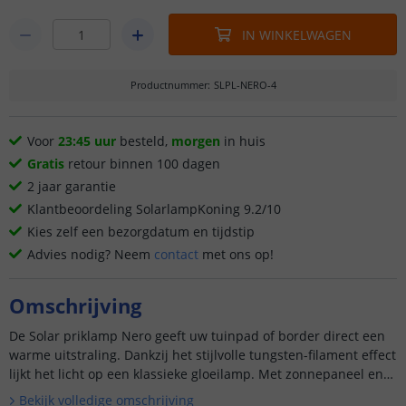
IN WINKELWAGEN
Productnummer
:
SLPL-NERO-4
Voor
23:45 uur
besteld,
morgen
in huis
Gratis
retour binnen 100 dagen
2 jaar garantie
Klantbeoordeling SolarlampKoning 9.2/10
Kies zelf een bezorgdatum en tijdstip
Advies nodig? Neem
contact
met ons op!
Omschrijving
De Solar priklamp Nero geeft uw tuinpad of border direct een
warme uitstraling. Dankzij het stijlvolle tungsten-filament effect
lijkt het licht op een klassieke gloeilamp. Met zonnepaneel en
gron...
Bekijk volledige omschrijving