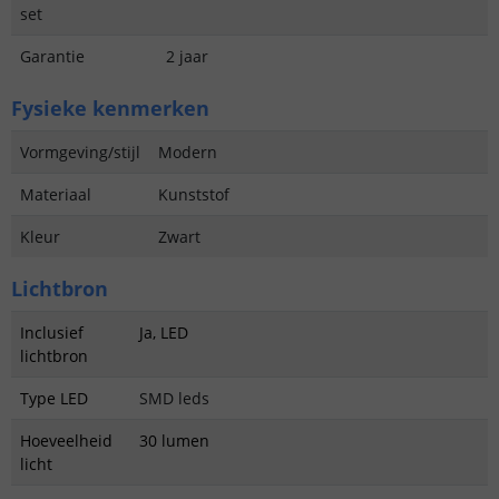
set
Garantie
2 jaar
Fysieke kenmerken
Vormgeving/stijl
Modern
Materiaal
Kunststof
Kleur
Zwart
Lichtbron
Inclusief
Ja, LED
lichtbron
Type LED
SMD leds
Hoeveelheid
30 lumen
licht