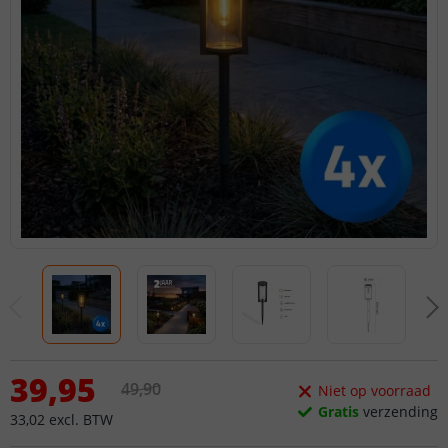
39
,
95
49
,
90
Niet op voorraad
Gratis
verzending
33
,
02
excl.
BTW