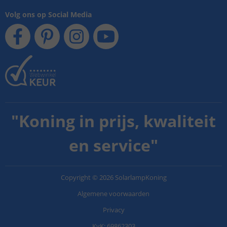
Volg ons op Social Media
"
Koning in prijs, kwaliteit
en service
"
Copyright
©
2026
SolarlampKoning
Algemene voorwaarden
Privacy
KvK: 69862303