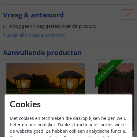
Vraag & antwoord
Er is nog geen vraag gesteld over dit product.
Bekijk alle
Vraag & antwoord
Aanvullende producten
VOORDEELSET
Cookies
Met cookies en technieken die daarop lijken helpen we u
beter en persoonlijker. Dankzij functionele cookies werkt
de website goed. Ze hebben ook een analytische functie.