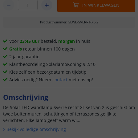
IN WINKELWAGEN
Productnummer
:
SLWL-SVERRT-XL-2
Voor
23:45 uur
besteld,
morgen
in huis
Gratis
retour binnen 100 dagen
2 jaar garantie
Klantbeoordeling SolarlampKoning 9.2/10
Kies zelf een bezorgdatum en tijdstip
Advies nodig? Neem
contact
met ons op!
Omschrijving
De Solar LED wandlamp Sverre recht XL set van 2 is geschikt om
twee buitenmuren, schuttingen of terraszones gelijk te
verlichten. Elke lamp geeft warm wi...
Bekijk volledige omschrijving