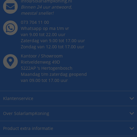
info@solarlampkoning.nl
Binnen 24 uur antwoord,
meestal sneller!
073 704 11 00
Whatsapp op ma t/m vr
van 9.00 tot 22.00 uur
Zaterdag van 9.00 tot 17.00 uur
Zondag van 12.00 tot 17.00 uur
Kantoor / Showroom
Rietveldenweg
49
D
5222AP
's
Hertogenbosch
Maandag t/m zaterdag geopend
van 09.00 tot 17.00 uur
Klantenservice
Over
SolarlampKoning
Product
extra informatie