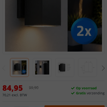
84
,
95
99
,
90
Op voorraad
Gratis
verzending
70
,
21
excl.
BTW