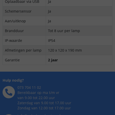
Oplaadbaar via USB
Ja
Schemersensor
Ja
Aan/uitknop
Ja
Brandduur
Tot 8 uur per lamp
IP-waarde
IP54
Afmetingen per lamp
120 x 120 x 190 mm
Garantie
2 jaar
Hulp nodig?
073 704 11 02
Bereikbaar op ma t/m vr
van 9.00 tot 22.00 uur
Zaterdag van 9.00 tot 17.00 uur
Zondag van 12.00 tot 17.00 uur