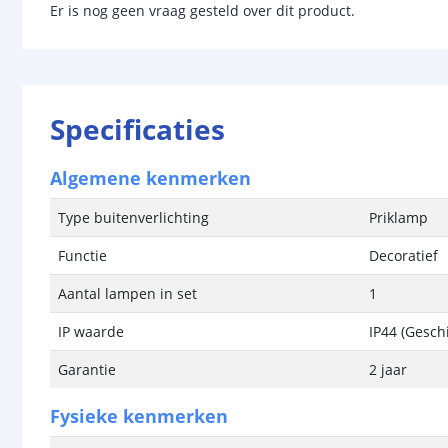
Er is nog geen vraag gesteld over dit product.
Specificaties
Algemene kenmerken
Type buitenverlichting
Priklamp
Functie
Decoratief
Aantal lampen in set
1
IP waarde
IP44 (Gesch
Garantie
2 jaar
Fysieke kenmerken