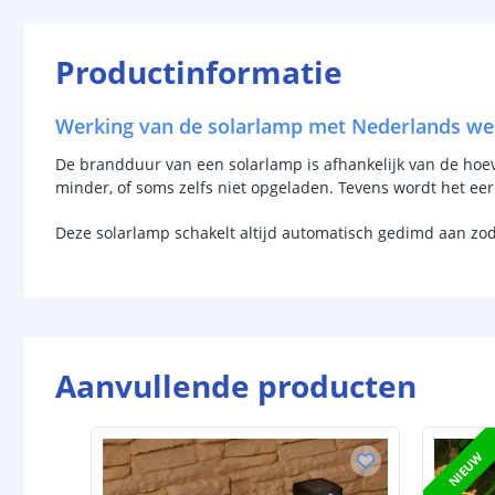
Productinformatie
Werking van de solarlamp met Nederlands we
De brandduur van een solarlamp is afhankelijk van de hoevee
minder, of soms zelfs niet opgeladen. Tevens wordt het ee
Deze solarlamp schakelt altijd automatisch gedimd aan zo
Aanvullende producten
NIEUW