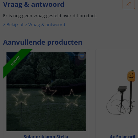
Vraag & antwoord
Er is nog geen vraag gesteld over dit product.
Bekijk alle
Vraag & antwoord
Aanvullende producten
NIEUW
Solar priklamp Stella
4x Solar pri