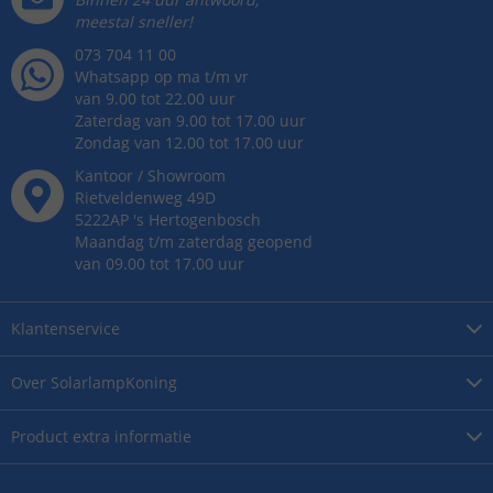
meestal sneller!
073 704 11 00
Whatsapp op ma t/m vr
van 9.00 tot 22.00 uur
Zaterdag van 9.00 tot 17.00 uur
Zondag van 12.00 tot 17.00 uur
Kantoor / Showroom
Rietveldenweg
49
D
5222AP
's
Hertogenbosch
Maandag t/m zaterdag geopend
van 09.00 tot 17.00 uur
Klantenservice
Over
SolarlampKoning
Product
extra informatie