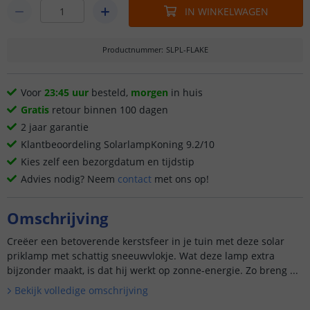
IN WINKELWAGEN
Productnummer
:
SLPL-FLAKE
Voor
23:45 uur
besteld,
morgen
in huis
Gratis
retour binnen 100 dagen
2 jaar garantie
Klantbeoordeling SolarlampKoning 9.2/10
Kies zelf een bezorgdatum en tijdstip
Advies nodig? Neem
contact
met ons op!
Omschrijving
Creëer een betoverende kerstsfeer in je tuin met deze solar
priklamp met schattig sneeuwvlokje. Wat deze lamp extra
bijzonder maakt, is dat hij werkt op zonne-energie. Zo breng ...
Bekijk volledige omschrijving