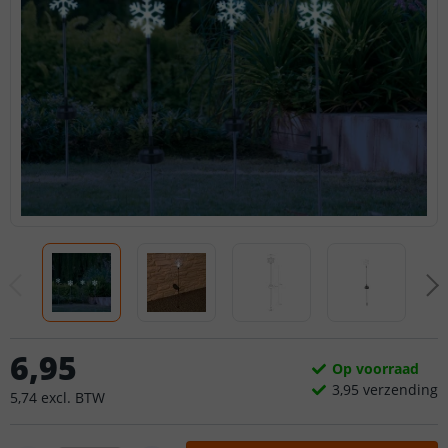
6
,
95
Op voorraad
3,
95
verzending
5
,
74
excl.
BTW