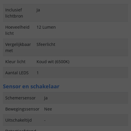
Inclusief
Ja
lichtbron
Hoeveelheid
12 Lumen
licht
Vergelijkbaar
Sfeerlicht
met
Kleur licht
Koud wit (6500K)
Aantal LEDS
1
Sensor en schakelaar
Schemersensor
Ja
Bewegingssensor
Nee
Uitschakeltijd
-