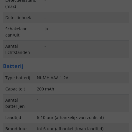
Detectieafstand
-
(max)
Detectiehoek
-
Schakelaar
Ja
aan/uit
Aantal
-
lichtstanden
Batterij
Type batterij
Ni-MH AAA 1.2V
Capaciteit
200 mAh
Aantal
1
batterijen
Laadtijd
6-10 uur (afhankelijk van zonlicht)
Brandduur
tot 6 uur (afhankelijk van laadtijd)