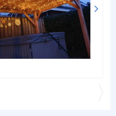
omende termen worden uitgelegd in onze
Solar informatie