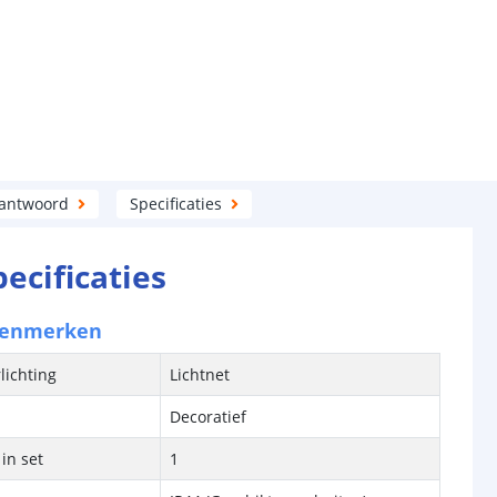
 antwoord
Specificaties
pecificaties
kenmerken
lichting
Lichtnet
Decoratief
in set
1