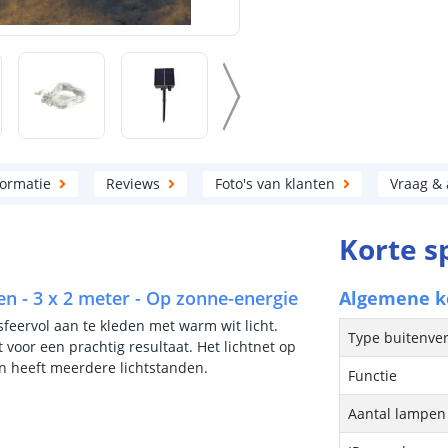
formatie
Reviews
Foto's van klanten
Vraag &
Korte s
en - 3 x 2 meter - Op zonne-energie
Algemene 
sfeervol aan te kleden met warm wit licht.
Type buitenver
 voor een prachtig resultaat. Het lichtnet op
en heeft meerdere lichtstanden.
Functie
Aantal lampen 