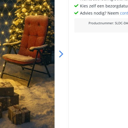
Kies zelf een bezorgdatu
Advies nodig? Neem
con
Productnummer
:
SLDC-DA