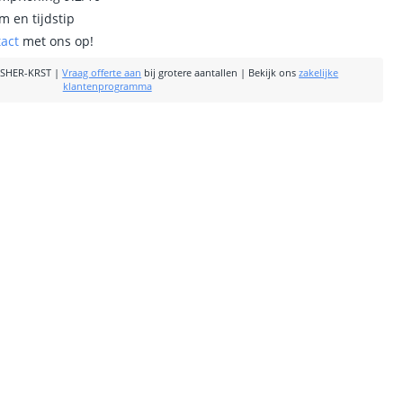
m en tijdstip
tact
met ons op!
SHER-KRST
|
Vraag offerte aan
bij grotere aantallen
|
Bekijk ons
zakelijke
klantenprogramma