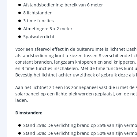
Afstandsbediening: bereik van 6 meter
8 lichtstanden
3 time functies
Afmetingen: 3 x 2 meter
Spatwaterdicht
Voor een sfeervol effect in de buitenruimte is lichtnet Das
afstandsbediening kunt u kiezen tussen 8 verschillende lic
constant branden, langzaam knipperen en snel knipperen.
en 3 time functies inschakelen. Met de time functies kunt u
Bevestig het lichtnet achter uw zithoek of gebruik deze als 
Aan het lichtnet zit een los zonnepaneel vast die u met de 
solarpaneel op een lichte plek worden geplaatst, om de ne
laden.
Dimstanden:
Stand 25%: De verlichting brand op 25% van zijn vermo
Stand 50%: De verlichting brand op 50% van zijn vermo