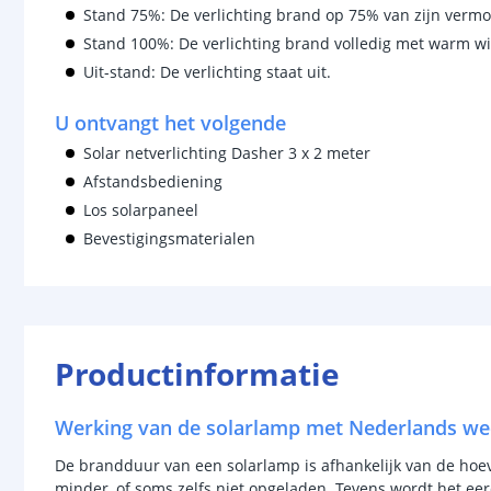
Stand 75%: De verlichting brand op 75% van zijn vermo
Stand 100%: De verlichting brand volledig met warm wit
Uit-stand: De verlichting staat uit.
U ontvangt het volgende
Solar netverlichting Dasher 3 x 2 meter
Afstandsbediening
Los solarpaneel
Bevestigingsmaterialen
Productinformatie
Werking van de solarlamp met Nederlands we
De brandduur van een solarlamp is afhankelijk van de hoevee
minder, of soms zelfs niet opgeladen. Tevens wordt het ee