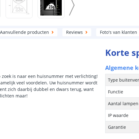
Aanvullende producten
Reviews
Foto's van klanten
Korte s
Algemene 
p zoek is naar een huisnummer met verlichting!
Type buitenver
namelijk veel voordelen. Uw huisnummer wordt
ient zich daarbij dubbel en dwars terug, want
Functie
lichten maar!
Aantal lampen 
IP waarde
Garantie