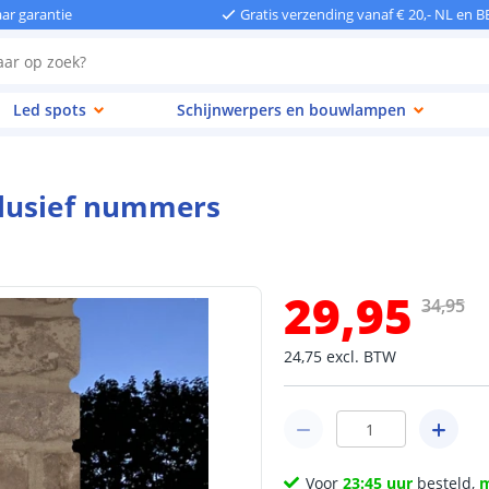
aar garantie
Gratis verzending vanaf € 20,- NL en B
Led spots
Schijnwerpers en bouwlampen
clusief nummers
29
,
95
34
,
95
24
,
75
excl.
BTW
Voor
23:45 uur
besteld,