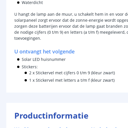
Waterdicht
U hangt de lamp aan de muur, u schakelt hem in en voor de
solarpaneel zorgt ervoor dat de zonne-energie wordt opges
zorgen deze batterijen ervoor dat de lamp gaat branden zo
de nodige cijfers (0 t/m 9) en letters (a t/m f) meegeleverd
toevoegingen.
U ontvangt het volgende
Solar LED huisnummer
Stickers:
2 x Stickervel met cijfers 0 t/m 9 (kleur zwart)
1 x Stickervel met letters a t/m f (kleur zwart)
Productinformatie