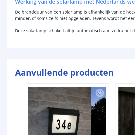
Werking van de solarlamp met Nederlands we
De brandduur van een solarlamp is afhankelijk van de hoevee
minder, of soms zelfs niet opgeladen. Tevens wordt het ee
Deze solarlamp schakelt altijd automatisch aan zodra het 
Aanvullende producten