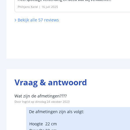
Philtjens Karel
|
16 juli 2025
Bekijk alle
57
reviews
Vraag & antwoord
Wat zijn de afmetingen????
Door
Ingrid
op
dinsdag 24 oktober 2023
De afmetingen zijn als volgt:
Hoogte
22 cm