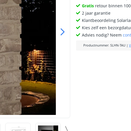
Gratis
retour binnen 10
2 jaar garantie
Klantbeoordeling Solarl
Kies zelf een bezorgdatu
Advies nodig? Neem
con
Productnummer
:
SLHN-TAU
|
V