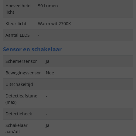
Hoeveelheid
50 Lumen
licht
Kleur licht
Warm wit 2700K
Aantal LEDS
-
Sensor en schakelaar
Schemersensor
Ja
Bewegingssensor
Nee
Uitschakeltijd
-
Detectieafstand
-
(max)
Detectiehoek
-
Schakelaar
Ja
aan/uit