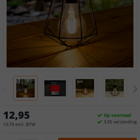
12
,
95
Op voorraad
3,
95
verzending
10
,
70
excl.
BTW