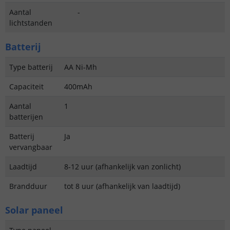
Aantal
-
lichtstanden
Batterij
Type batterij
AA Ni-Mh
Capaciteit
400mAh
Aantal
1
batterijen
Batterij
Ja
vervangbaar
Laadtijd
8-12 uur (afhankelijk van zonlicht)
Brandduur
tot 8 uur (afhankelijk van laadtijd)
Solar paneel