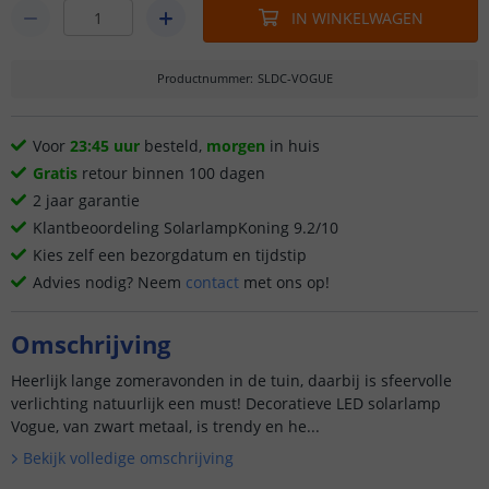
IN WINKELWAGEN
Productnummer
:
SLDC-VOGUE
Voor
23:45 uur
besteld,
morgen
in huis
Gratis
retour binnen 100 dagen
2 jaar garantie
Klantbeoordeling SolarlampKoning 9.2/10
Kies zelf een bezorgdatum en tijdstip
Advies nodig? Neem
contact
met ons op!
Omschrijving
Heerlijk lange zomeravonden in de tuin, daarbij is sfeervolle
verlichting natuurlijk een must! Decoratieve LED solarlamp
Vogue, van zwart metaal, is trendy en he...
Bekijk volledige omschrijving