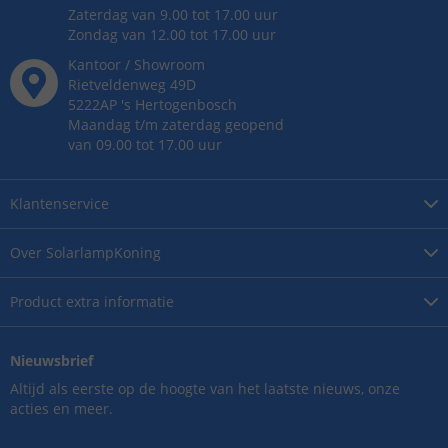
Zaterdag van 9.00 tot 17.00 uur
Zondag van 12.00 tot 17.00 uur
Kantoor / Showroom
Rietveldenweg
49
D
5222AP
's
Hertogenbosch
Maandag t/m zaterdag geopend
van 09.00 tot 17.00 uur
Klantenservice
Over
SolarlampKoning
Product
extra informatie
Nieuwsbrief
Altijd als eerste op de hoogte van het laatste nieuws, onze
acties en meer.