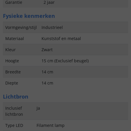
Garantie
2 jaar
Fysieke kenmerken
Vormgeving/stijl
Industrieel
Materiaal
Kunststof en metaal
Kleur
Zwart
Hoogte
15 cm (Exclusief beugel)
Breedte
14 cm
Diepte
14 cm
Lichtbron
Inclusief
Ja
lichtbron
Type LED
Filament lamp