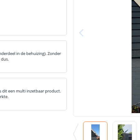
nderdeel in de behuizing). Zonder
 dus.
 dit een multi inzetbaar product.
rkte.