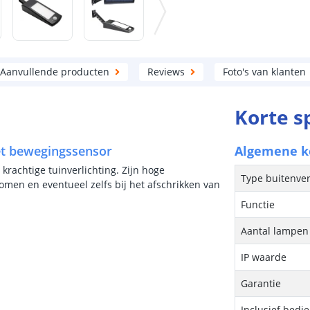
Aanvullende producten
Reviews
Foto's van klanten
Korte s
et bewegingssensor
Algemene 
krachtige tuinverlichting. Zijn hoge
Type buitenver
omen en eventueel zelfs bij het afschrikken van
Functie
Aantal lampen 
IP waarde
Garantie
Inclusief bedi