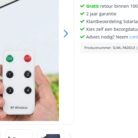
Gratis
retour binnen 10
2 jaar garantie
Klantbeoordeling Solarl
Kies zelf een bezorgdatu
Advies nodig? Neem
con
Productnummer
:
SLWL-PADDLE