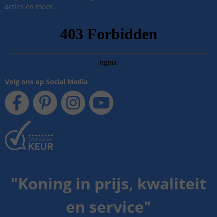
acties en meer.
Volg ons op Social Media
"
Koning in prijs, kwaliteit
en service
"