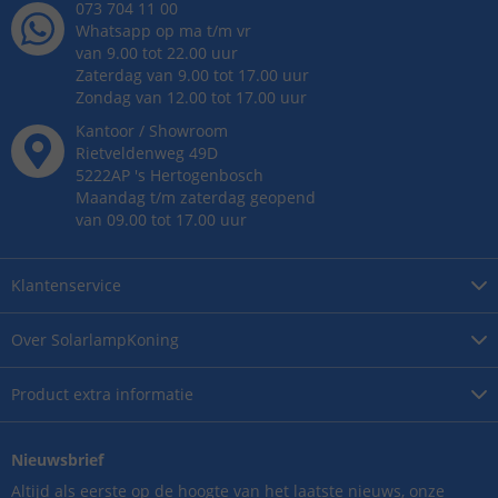
073 704 11 00
Whatsapp op ma t/m vr
van 9.00 tot 22.00 uur
Zaterdag van 9.00 tot 17.00 uur
Zondag van 12.00 tot 17.00 uur
Kantoor / Showroom
Rietveldenweg
49
D
5222AP
's
Hertogenbosch
Maandag t/m zaterdag geopend
van 09.00 tot 17.00 uur
Klantenservice
Over
SolarlampKoning
Product
extra informatie
Nieuwsbrief
Altijd als eerste op de hoogte van het laatste nieuws, onze