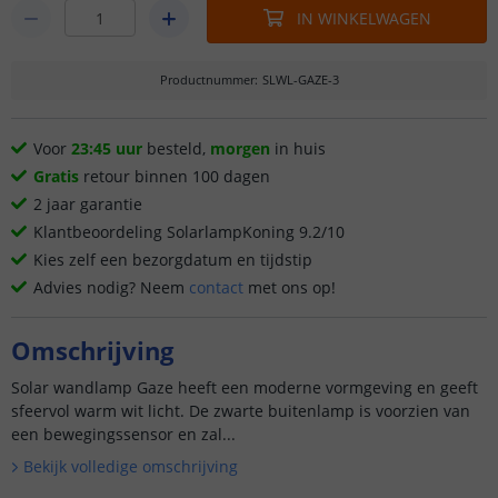
IN WINKELWAGEN
Productnummer
:
SLWL-GAZE-3
Voor
23:45 uur
besteld,
morgen
in huis
Gratis
retour binnen 100 dagen
2 jaar garantie
Klantbeoordeling SolarlampKoning 9.2/10
Kies zelf een bezorgdatum en tijdstip
Advies nodig? Neem
contact
met ons op!
Omschrijving
Solar wandlamp Gaze heeft een moderne vormgeving en geeft
sfeervol warm wit licht. De zwarte buitenlamp is voorzien van
een bewegingssensor en zal...
Bekijk volledige omschrijving