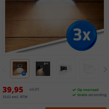
39
,
95
44
,
85
Op voorraad
Gratis
verzending
33
,
02
excl.
BTW