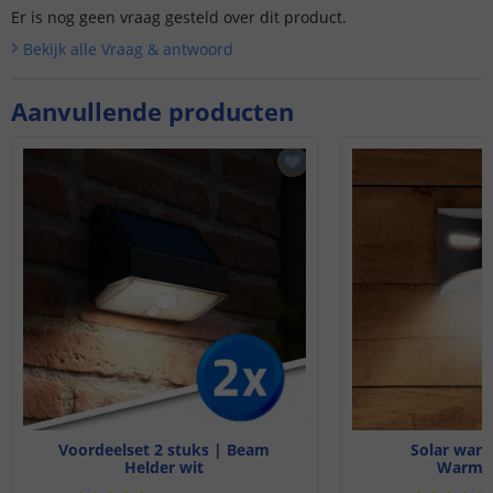
Er is nog geen vraag gesteld over dit product.
Bekijk alle
Vraag & antwoord
Aanvullende producten
Voordeelset 2 stuks | Beam
Solar wan
Helder wit
Warm wi