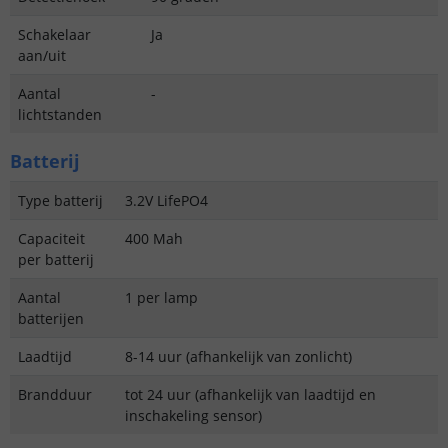
Schakelaar
Ja
aan/uit
Aantal
-
lichtstanden
Batterij
Type batterij
3.2V LifePO4
Capaciteit
400 Mah
per batterij
Aantal
1 per lamp
batterijen
Laadtijd
8-14 uur (afhankelijk van zonlicht)
Brandduur
tot 24 uur (afhankelijk van laadtijd en
inschakeling sensor)