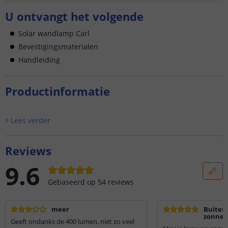
U ontvangt het volgende
Solar wandlamp Carl
Bevestigingsmaterialen
Handleiding
Productinformatie
Lees verder
Reviews
9.6
Gebaseerd op
54
reviews
meer
Buiten
zonnec
Geeft ondanks de 400 lumen, niet zo veel