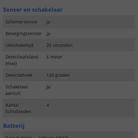
Sensor en schakelaar
Schemersensor
Ja
Bewegingssensor
Ja
Uitschakeltijd
20 seconden
Detectieafstand
6 meter
(max)
Detectiehoek
120 graden
Schakelaar
Ja
aan/uit
Aantal
4
lichtstanden
Batterij
Type batterij
Lithium 18650