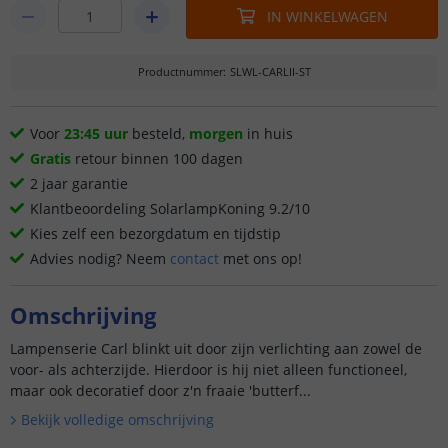
IN WINKELWAGEN
Productnummer
:
SLWL-CARLII-ST
Voor
23:45 uur
besteld,
morgen
in huis
Gratis
retour binnen 100 dagen
2 jaar garantie
Klantbeoordeling SolarlampKoning 9.2/10
Kies zelf een bezorgdatum en tijdstip
Advies nodig? Neem
contact
met ons op!
Omschrijving
Lampenserie Carl blinkt uit door zijn verlichting aan zowel de
voor- als achterzijde. Hierdoor is hij niet alleen functioneel,
maar ook decoratief door z'n fraaie 'butterf...
Bekijk volledige omschrijving