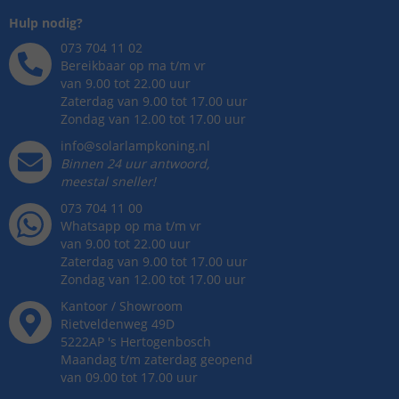
Hulp nodig?
073 704 11 02
Bereikbaar op ma t/m vr
van 9.00 tot 22.00 uur
Zaterdag van 9.00 tot 17.00 uur
Zondag van 12.00 tot 17.00 uur
info@solarlampkoning.nl
Binnen 24 uur antwoord,
meestal sneller!
073 704 11 00
Whatsapp op ma t/m vr
van 9.00 tot 22.00 uur
Zaterdag van 9.00 tot 17.00 uur
Zondag van 12.00 tot 17.00 uur
Kantoor / Showroom
Rietveldenweg
49
D
5222AP
's
Hertogenbosch
Maandag t/m zaterdag geopend
van 09.00 tot 17.00 uur