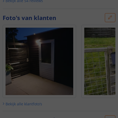
Bekijk alle
54
reviews
Foto's van klanten
Bekijk alle
klantfoto’s