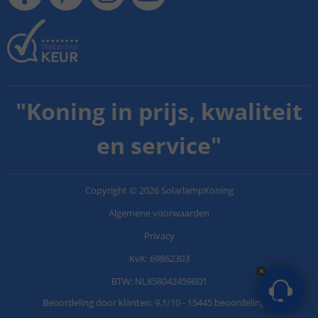
"
Koning in prijs, kwaliteit
en service
"
Copyright
©
2026
SolarlampKoning
Algemene voorwaarden
Privacy
KvK: 69862303
BTW: NL858042459B01
Beoordeling door klanten:
9.1
/
10
-
15445 beoordelingen