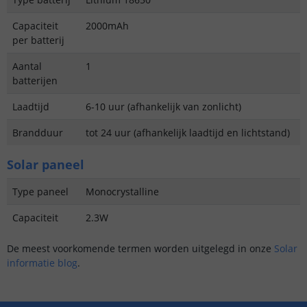
Capaciteit
2000mAh
per batterij
Aantal
1
batterijen
Laadtijd
6-10 uur (afhankelijk van zonlicht)
Brandduur
tot 24 uur (afhankelijk laadtijd en lichtstand)
Solar paneel
Type paneel
Monocrystalline
Capaciteit
2.3W
De meest voorkomende termen worden uitgelegd in onze
Solar
informatie blog
.