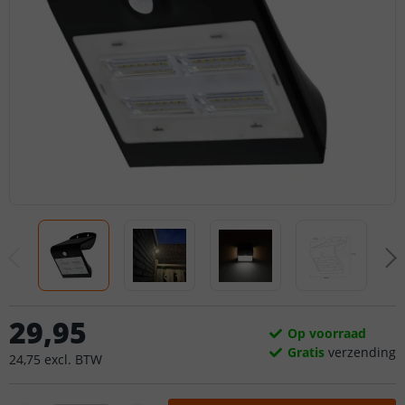
29
,
95
Op voorraad
Gratis
verzending
24
,
75
excl.
BTW