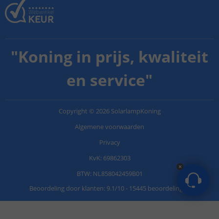
"
Koning in prijs, kwaliteit
en service
"
Copyright
©
2026
SolarlampKoning
Algemene voorwaarden
Privacy
KvK: 69862303
BTW: NL858042459B01
Beoordeling door klanten:
9.1
/
10
-
15445 beoordelingen