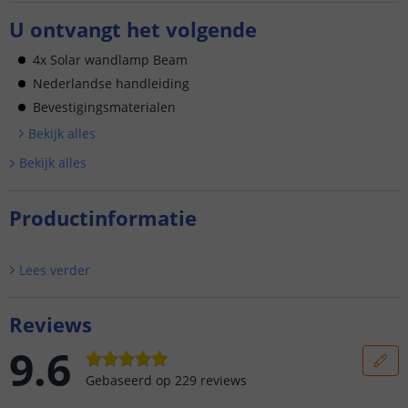
U ontvangt het volgende
4x Solar wandlamp Beam
Nederlandse handleiding
Bevestigingsmaterialen
Bekijk alle
s
Bekijk alle
s
Productinformatie
Lees verder
Reviews
9.6
Gebaseerd op
229
reviews