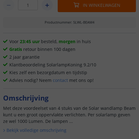
IN WINKELWAGEN
Productnummer
:
SLWL-BEAM4
Voor
23:45 uur
besteld,
morgen
in huis
Gratis
retour binnen 100 dagen
2 jaar garantie
Klantbeoordeling SolarlampKoning 9.2/10
Kies zelf een bezorgdatum en tijdstip
Advies nodig? Neem
contact
met ons op!
Omschrijving
Met deze voordeelset van 4 stuks van de Solar wandlamp Beam
kunt u een groot oppervlakte verlichten. Per solarlamp geven
ze wel 1000 Lumen. De lampen ...
Bekijk volledige omschrijving