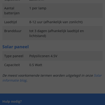
Aantal
1 per lamp
batterijen
Laadtijd
8-12 uur (afhankelijk van zonlicht)
Brandduur
tot 3 dagen (afhankelijk laadtijd en
lichtstand)
Solar paneel
Type paneel
Polysiliconen 4.5V
Capaciteit
0.5 Watt
De meest voorkomende termen worden uitgelegd in onze
Solar
informatie blog
.
Hulp nodig?