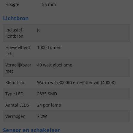
Hoogte
55 mm
Lichtbron
Inclusief
Ja
lichtbron
Hoeveelheid
1000 Lumen
licht
Vergelijkbaar
40 watt gloeilamp
met
Kleur licht
Warm wit (3000K) en Helder wit (4000K)
Type LED
2835 SMD
Aantal LEDS
24 per lamp
Vermogen
7.2W
Sensor en schakelaar