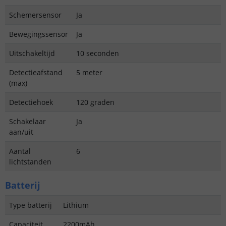
Schemersensor
Ja
Bewegingssensor
Ja
Uitschakeltijd
10 seconden
Detectieafstand
5 meter
(max)
Detectiehoek
120 graden
Schakelaar
Ja
aan/uit
Aantal
6
lichtstanden
Batterij
Type batterij
Lithium
Capaciteit
2200mAh