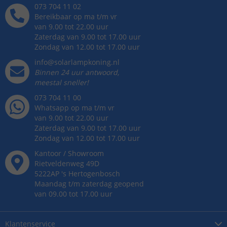
073 704 11 02
Bereikbaar op ma t/m vr
van 9.00 tot 22.00 uur
Zaterdag van 9.00 tot 17.00 uur
Zondag van 12.00 tot 17.00 uur
info@solarlampkoning.nl
Binnen 24 uur antwoord,
meestal sneller!
073 704 11 00
Whatsapp op ma t/m vr
van 9.00 tot 22.00 uur
Zaterdag van 9.00 tot 17.00 uur
Zondag van 12.00 tot 17.00 uur
Kantoor / Showroom
Rietveldenweg
49
D
5222AP
's
Hertogenbosch
Maandag t/m zaterdag geopend
van 09.00 tot 17.00 uur
Klantenservice