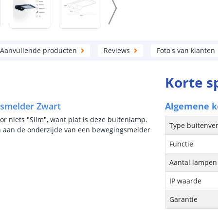
Aanvullende producten
Reviews
Foto's van klanten
Korte s
gsmelder Zwart
Algemene 
 niets "Slim", want plat is deze buitenlamp.
Type buitenver
n aan de onderzijde van een bewegingsmelder
Functie
Aantal lampen 
IP waarde
Garantie