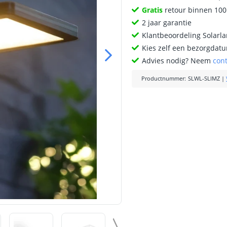
Gratis
retour binnen 10
2 jaar garantie
Klantbeoordeling Solarl
Kies zelf een bezorgdatu
Advies nodig? Neem
con
Productnummer
:
SLWL-SLIMZ
|