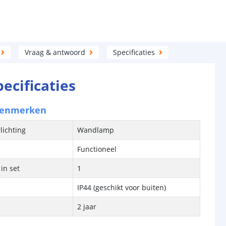
Vraag & antwoord
Specificaties
pecificaties
kenmerken
lichting
Wandlamp
Functioneel
in set
1
IP44 (geschikt voor buiten)
2 jaar