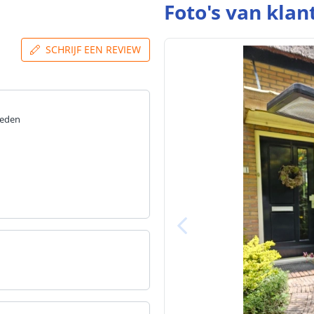
Foto's van klan
SCHRIJF EEN REVIEW
reden