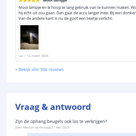
Mooi lampje
Mooi lampje en ik hoop er lang gebruik van te kunnen maken. W
hij echt uit zou gaan. Dan gaat de accu langer mee. Bij een donker
Van de andere kant is nu de goot een beetje verlicht.
Luc
|
12 maart 2026
Bekijk alle
306
reviews
Vraag & antwoord
Zijn de ophang beugels ook los te verkrijgen?
Door
Martijn
op
dinsdag 27 mei 2025