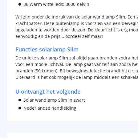
36 Warm witte leds: 3000 Kelvin
Wij zijn onder de indruk van de solar wandlamp Slim. Een
krachtpatser. Deze buitenlamp is voorzien van een beweg
opgeladen te worden door de zon. De kleur licht is erg mooi
eenvoudig en de prijs... oordeel zelf maar!
Functies solarlamp Slim
De unieke solarlamp Slim zal altijd gaan branden zodra he
voor een mooie lichtval. De lamp gaat vanzelf aan zodra he
branden (50 Lumen). Bij bewegingsdetectie brandt hij circa
Uiteraard is het ook mogelijk de lamp middels een schakelaa
U ontvangt het volgende
Solar wandlamp Slim in zwart
Nederlandse handleiding