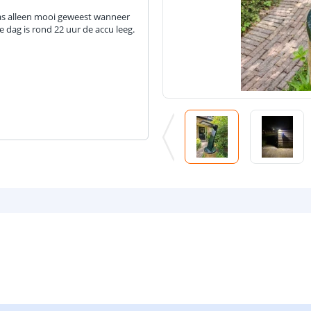
as alleen mooi geweest wanneer
e dag is rond 22 uur de accu leeg.