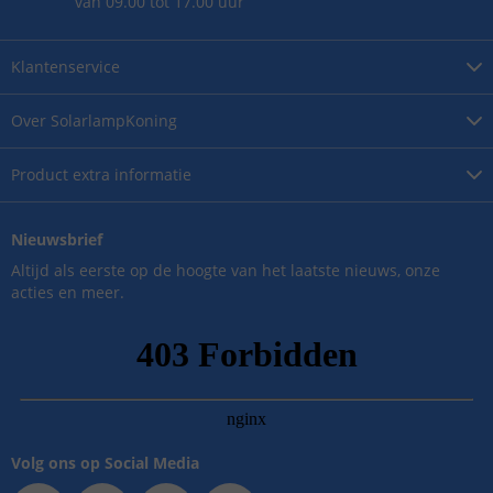
van 09.00 tot 17.00 uur
Klantenservice
Over
SolarlampKoning
Product
extra informatie
Nieuwsbrief
Altijd als eerste op de hoogte van het laatste nieuws, onze
acties en meer.
Volg ons op Social Media