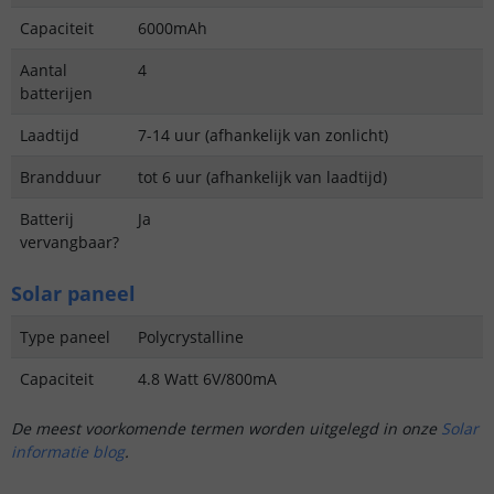
Capaciteit
6000mAh
Aantal
4
batterijen
Laadtijd
7-14 uur (afhankelijk van zonlicht)
Brandduur
tot 6 uur (afhankelijk van laadtijd)
Batterij
Ja
vervangbaar?
Solar paneel
Type paneel
Polycrystalline
Capaciteit
4.8 Watt 6V/800mA
De meest voorkomende termen worden uitgelegd in onze
Solar
informatie blog
.