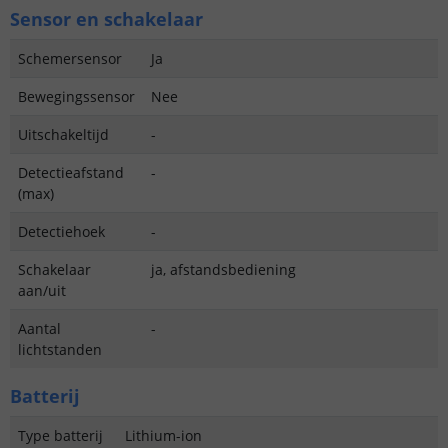
Sensor en schakelaar
Schemersensor
Ja
Bewegingssensor
Nee
Uitschakeltijd
-
Detectieafstand
-
(max)
Detectiehoek
-
Schakelaar
ja, afstandsbediening
aan/uit
Aantal
-
lichtstanden
Batterij
Type batterij
Lithium-ion