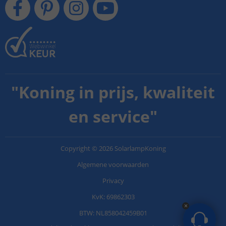
"
Koning in prijs, kwaliteit
en service
"
Copyright
©
2026
SolarlampKoning
Algemene voorwaarden
Privacy
KvK: 69862303
BTW: NL858042459B01