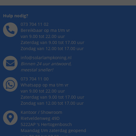
Hulp nodig?
073 704 11 02
Bereikbaar op ma t/m vr
van 9.00 tot 22.00 uur
Zaterdag van 9.00 tot 17.00 uur
Zondag van 12.00 tot 17.00 uur
info@solarlampkoning.nl
Binnen 24 uur antwoord,
meestal sneller!
073 704 11 00
Whatsapp op ma t/m vr
van 9.00 tot 22.00 uur
Zaterdag van 9.00 tot 17.00 uur
Zondag van 12.00 tot 17.00 uur
Kantoor / Showroom
Rietveldenweg
49
D
5222AP
's
Hertogenbosch
Maandag t/m zaterdag geopend