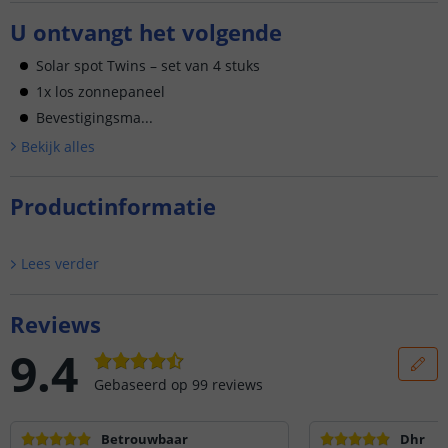
U ontvangt het volgende
Solar spot Twins – set van 4 stuks
1x los zonnepaneel
Bevestigingsma...
Bekijk alle
s
Productinformatie
Lees verder
Reviews
9.4
Gebaseerd op
99
reviews
Betrouwbaar
Dhr