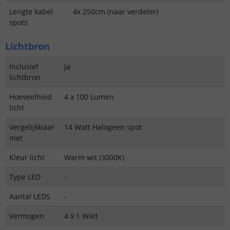
Lengte kabel
4x 250cm (naar verdeler)
spots
Lichtbron
Inclusief
Ja
lichtbron
Hoeveelheid
4 x 100 Lumen
licht
Vergelijkbaar
14 Watt Halogeen spot
met
Kleur licht
Warm wit (3000K)
Type LED
-
Aantal LEDS
-
Vermogen
4 x 1 Watt