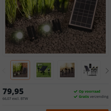
79
,
95
Op voorraad
Gratis
verzending
66
,
07
excl.
BTW