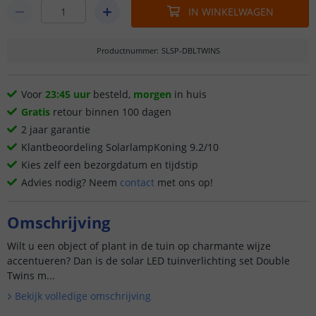
IN WINKELWAGEN
Productnummer
:
SLSP-DBLTWINS
Voor
23:45 uur
besteld,
morgen
in huis
Gratis
retour binnen 100 dagen
2 jaar garantie
Klantbeoordeling SolarlampKoning 9.2/10
Kies zelf een bezorgdatum en tijdstip
Advies nodig? Neem
contact
met ons op!
Omschrijving
Wilt u een object of plant in de tuin op charmante wijze
accentueren? Dan is de solar LED tuinverlichting set Double
Twins m...
Bekijk volledige omschrijving