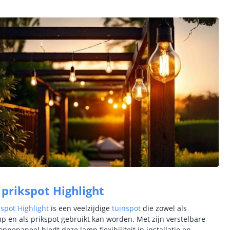
 prikspot Highlight
 spot Highlight
is een veelzijdige
tuinspot
die zowel als
 en als prikspot gebruikt kan worden.
Met zijn verstelbare
nnepaneel biedt deze lamp flexibiliteit in installatie en