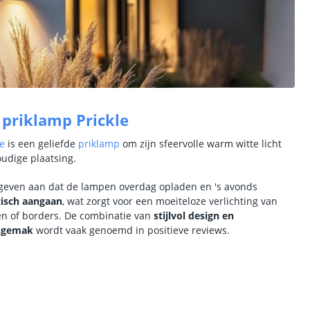
 priklamp Prickle
le
is een geliefde
priklamp
om zijn sfeervolle warm witte licht
udige plaatsing.
geven aan dat de lampen overdag opladen en 's avonds
isch aangaan
, wat zorgt voor een moeiteloze verlichting van
n of borders.
De combinatie van
stijlvol design en
ksgemak
wordt vaak genoemd in positieve reviews.