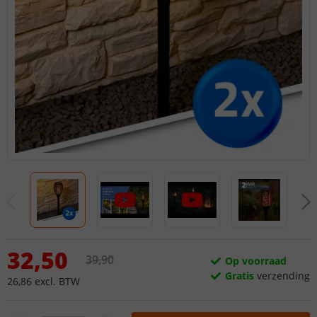
32
,
50
39
,
90
Op voorraad
Gratis
verzending
26
,
86
excl.
BTW