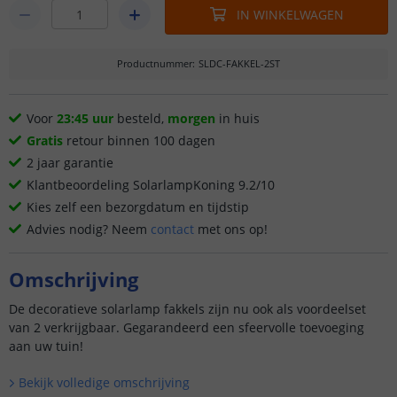
IN WINKELWAGEN
Productnummer
:
SLDC-FAKKEL-2ST
Voor
23:45 uur
besteld,
morgen
in huis
Gratis
retour binnen 100 dagen
2 jaar garantie
Klantbeoordeling SolarlampKoning 9.2/10
Kies zelf een bezorgdatum en tijdstip
Advies nodig? Neem
contact
met ons op!
Omschrijving
De decoratieve solarlamp fakkels zijn nu ook als voordeelset
van 2 verkrijgbaar. Gegarandeerd een sfeervolle toevoeging
aan uw tuin!
Bekijk volledige omschrijving