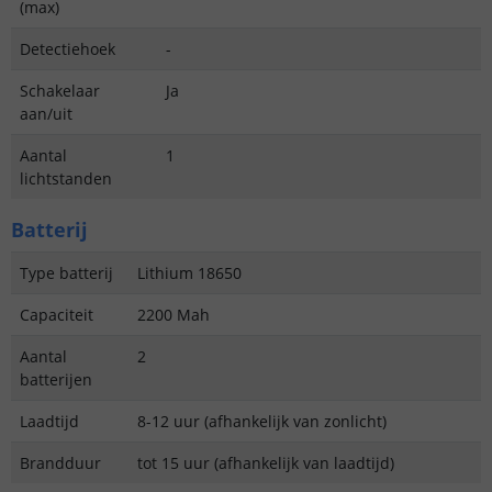
(max)
Detectiehoek
-
Schakelaar
Ja
aan/uit
Aantal
1
lichtstanden
Batterij
Type batterij
Lithium 18650
Capaciteit
2200 Mah
Aantal
2
batterijen
Laadtijd
8-12 uur (afhankelijk van zonlicht)
Brandduur
tot 15 uur (afhankelijk van laadtijd)