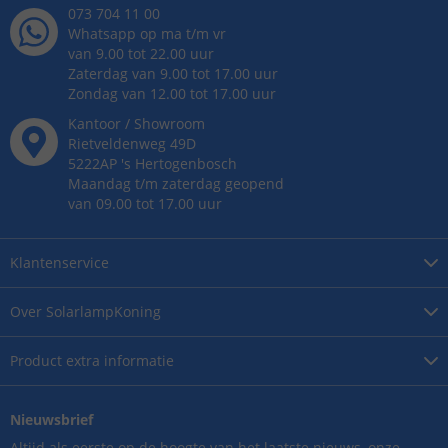
073 704 11 00
Whatsapp op ma t/m vr
van 9.00 tot 22.00 uur
Zaterdag van 9.00 tot 17.00 uur
Zondag van 12.00 tot 17.00 uur
Kantoor / Showroom
Rietveldenweg
49
D
5222AP
's
Hertogenbosch
Maandag t/m zaterdag geopend
van 09.00 tot 17.00 uur
Klantenservice
Over
SolarlampKoning
Product
extra informatie
Nieuwsbrief
Altijd als eerste op de hoogte van het laatste nieuws, onze