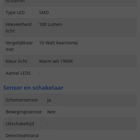
lichtbron
Type LED
SMD
Hoeveelheid
100 Lumen
licht
Vergelijkbaar
10 Watt kaarslamp
met
Kleur licht
Warm wit 1900K
Aantal LEDS
-
Sensor en schakelaar
Schemersensor
Ja
Bewegingssensor
Nee
Uitschakeltijd
-
Detectieafstand
-