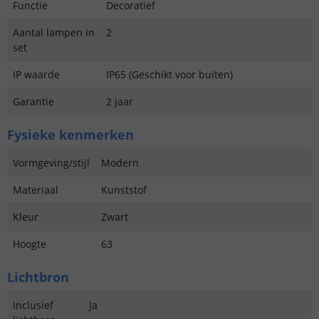
Functie
Decoratief
Aantal lampen in
2
set
IP waarde
IP65 (Geschikt voor buiten)
Garantie
2 jaar
Fysieke kenmerken
Vormgeving/stijl
Modern
Materiaal
Kunststof
Kleur
Zwart
Hoogte
63
Lichtbron
Inclusief
Ja