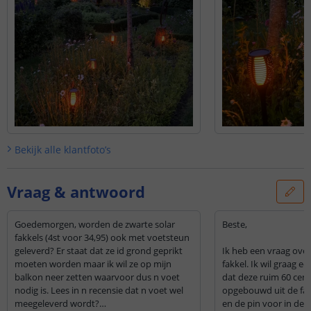
Bekijk alle
klantfoto’s
Vraag & antwoord
Goedemorgen, worden de zwarte solar
Beste,
fakkels (4st voor 34,95) ook met voetsteun
geleverd? Er staat dat ze id grond geprikt
Ik heb een vraag over
moeten worden maar ik wil ze op mijn
fakkel. Ik wil graag ee
balkon neer zetten waarvoor dus n voet
dat deze ruim 60 cent
nodig is. Lees in n recensie dat n voet wel
opgebouwd uit de fak
meegeleverd wordt?
en de pin voor in de g