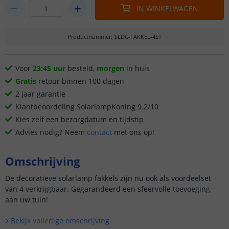
IN WINKELWAGEN
Productnummer
:
SLDC-FAKKEL-4ST
Voor
23:45 uur
besteld,
morgen
in huis
Gratis
retour binnen 100 dagen
2 jaar garantie
Klantbeoordeling SolarlampKoning 9.2/10
Kies zelf een bezorgdatum en tijdstip
Advies nodig? Neem
contact
met ons op!
Omschrijving
De decoratieve solarlamp fakkels zijn nu ook als voordeelset
van 4 verkrijgbaar. Gegarandeerd een sfeervolle toevoeging
aan uw tuin!
Bekijk volledige omschrijving