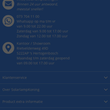
Binnen 24 uur antwoord,
meestal sneller!
073 704 11 00
Whatsapp op ma t/m vr
van 9.00 tot 22.00 uur
Zaterdag van 9.00 tot 17.00 uur
Zondag van 12.00 tot 17.00 uur
Kantoor / Showroom
Rietveldenweg
49
D
5222AP
's
Hertogenbosch
Maandag t/m zaterdag geopend
van 09.00 tot 17.00 uur
Klantenservice
Over
SolarlampKoning
Product
extra informatie