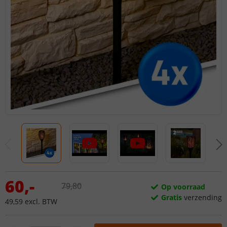
60
,
-
79
,
80
Op voorraad
Gratis
verzending
49
,
59
excl.
BTW