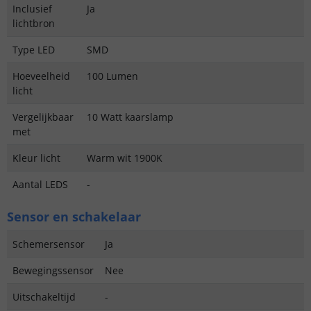
Inclusief
Ja
lichtbron
Type LED
SMD
Hoeveelheid
100 Lumen
licht
Vergelijkbaar
10 Watt kaarslamp
met
Kleur licht
Warm wit 1900K
Aantal LEDS
-
Sensor en schakelaar
Schemersensor
Ja
Bewegingssensor
Nee
Uitschakeltijd
-