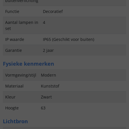
buitenverlichting
Functie
Decoratief
Aantal lampen in
4
set
IP waarde
IP65 (Geschikt voor buiten)
Garantie
2 jaar
Fysieke kenmerken
Vormgeving/stijl
Modern
Materiaal
Kunststof
Kleur
Zwart
Hoogte
63
Lichtbron