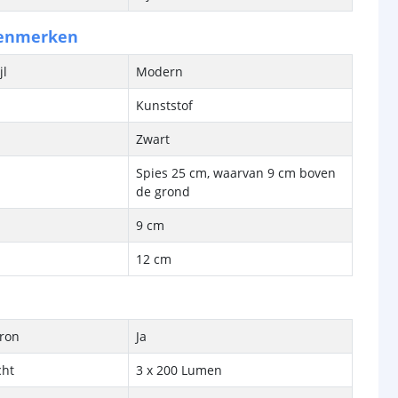
kenmerken
jl
Modern
Kunststof
Zwart
Spies 25 cm, waarvan 9 cm boven
de grond
9 cm
12 cm
bron
Ja
cht
3 x 200 Lumen