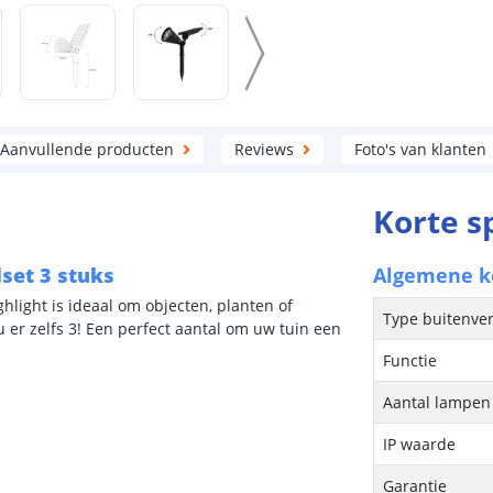
Aanvullende producten
Reviews
Foto's van klanten
Korte s
lset 3 stuks
Algemene 
ghlight is ideaal om objecten, planten of
Type buitenver
 er zelfs 3! Een perfect aantal om uw tuin een
Functie
Aantal lampen 
IP waarde
Garantie