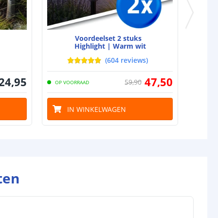
omende termen worden uitgelegd in onze
Solar informatie
Voordeelset 2 stuks
Highlight | Warm wit
(
604
reviews
)
24
,
95
47
,
50
59
,
90
OP VOORRAAD
IN WINKELWAGEN
ten