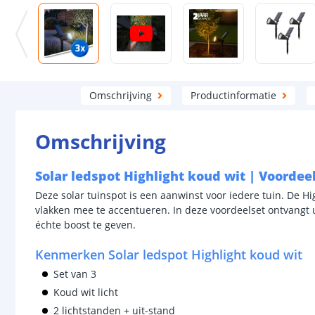
Omschrijving
Productinformatie
Omschrijving
Solar ledspot Highlight koud wit | Voordee
Deze solar tuinspot is een aanwinst voor iedere tuin. De Hi
vlakken mee te accentueren. In deze voordeelset ontvangt u
échte boost te geven.
Kenmerken Solar ledspot Highlight koud wit
Set van 3
Koud wit licht
2 lichtstanden + uit-stand