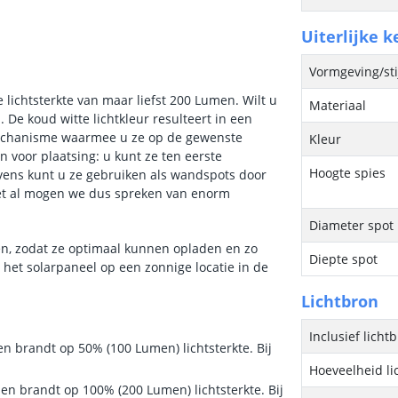
Uiterlijke 
Vormgeving/sti
lichtsterkte van maar liefst 200 Lumen. Wilt u
Materiaal
 De koud witte lichtkleur resulteert in een
lmechanisme waarmee u ze op de gewenste
Kleur
n voor plaatsing: u kunt ze ten eerste
Hoogte spies
vens kunt u ze gebruiken als wandspots door
met al mogen we dus spreken van enorm
Diameter spot
gen, zodat ze optimaal kunnen opladen en zo
Diepte spot
et solarpaneel op een zonnige locatie in de
Lichtbron
Inclusief licht
en brandt op 50% (100 Lumen) lichtsterkte. Bij
Hoeveelheid li
 en brandt op 100% (200 Lumen) lichtsterkte. Bij