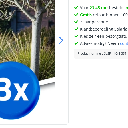
Voor
23:45 uur
besteld,
Gratis
retour binnen 10
2 jaar garantie
Klantbeoordeling Solarl
Kies zelf een bezorgdatu
Advies nodig? Neem
con
Productnummer
:
SLSP-HIGH-3ST