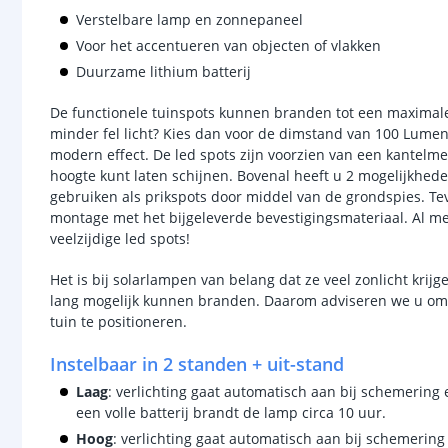
Verstelbare lamp en zonnepaneel
Voor het accentueren van objecten of vlakken
Duurzame lithium batterij
De functionele tuinspots kunnen branden tot een maximale 
minder fel licht? Kies dan voor de dimstand van 100 Lumen.
modern effect. De led spots zijn voorzien van een kante
hoogte kunt laten schijnen. Bovenal heeft u 2 mogelijkhede
gebruiken als prikspots door middel van de grondspies. Te
montage met het bijgeleverde bevestigingsmateriaal. Al 
veelzijdige led spots!
Het is bij solarlampen van belang dat ze veel zonlicht krij
lang mogelijk kunnen branden. Daarom adviseren we u om h
tuin te positioneren.
Instelbaar in 2 standen + uit-stand
Laag
: verlichting gaat automatisch aan bij schemering 
een volle batterij brandt de lamp circa 10 uur.
Hoog
: verlichting gaat automatisch aan bij schemering