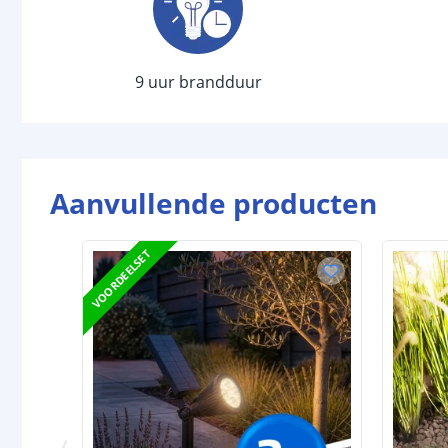
9 uur brandduur
Aanvullende producten
VOORDEELSET