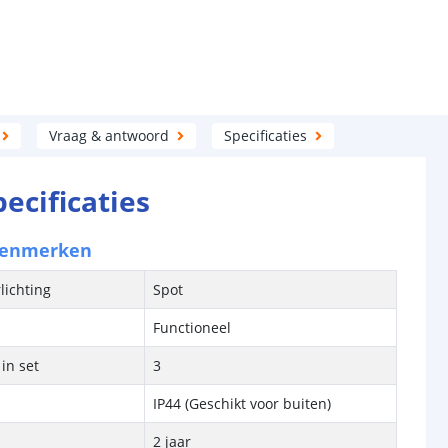
Vraag & antwoord
Specificaties
pecificaties
kenmerken
lichting
Spot
Functioneel
in set
3
IP44 (Geschikt voor buiten)
2 jaar