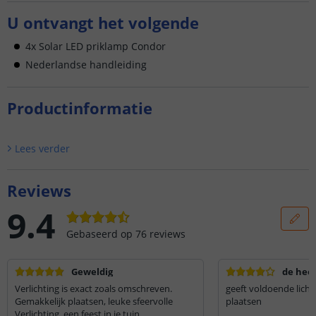
U ontvangt het volgende
4x Solar LED priklamp Condor
Nederlandse handleiding
Productinformatie
Lees verder
Reviews
9.4
Gebaseerd op
76
reviews
Geweldig
de hee
Verlichting is exact zoals omschreven.
geeft voldoende licht 
Gemakkelijk plaatsen, leuke sfeervolle
plaatsen
Verlichting, een feest in je tuin.