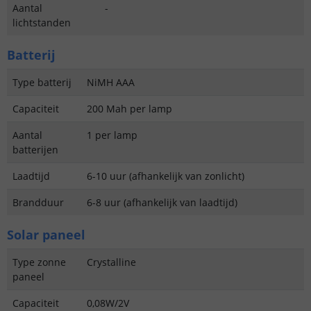
Aantal
-
lichtstanden
Batterij
Type batterij
NiMH AAA
Capaciteit
200 Mah per lamp
Aantal
1 per lamp
batterijen
Laadtijd
6-10 uur (afhankelijk van zonlicht)
Brandduur
6-8 uur (afhankelijk van laadtijd)
Solar paneel
Type zonne
Crystalline
paneel
Capaciteit
0,08W/2V