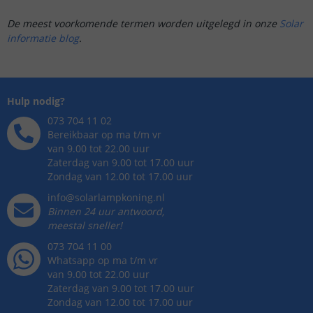
De meest voorkomende termen worden uitgelegd in onze
Solar
informatie blog
.
Hulp nodig?
073 704 11 02
Bereikbaar op ma t/m vr
van 9.00 tot 22.00 uur
Zaterdag van 9.00 tot 17.00 uur
Zondag van 12.00 tot 17.00 uur
info@solarlampkoning.nl
Binnen 24 uur antwoord,
meestal sneller!
073 704 11 00
Whatsapp op ma t/m vr
van 9.00 tot 22.00 uur
Zaterdag van 9.00 tot 17.00 uur
Zondag van 12.00 tot 17.00 uur