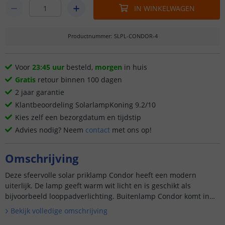
IN WINKELWAGEN
Productnummer
:
SLPL-CONDOR-4
Voor
23:45 uur
besteld,
morgen
in huis
Gratis
retour binnen 100 dagen
2 jaar garantie
Klantbeoordeling SolarlampKoning 9.2/10
Kies zelf een bezorgdatum en tijdstip
Advies nodig? Neem
contact
met ons op!
Omschrijving
Deze sfeervolle solar priklamp Condor heeft een modern
uiterlijk. De lamp geeft warm wit licht en is geschikt als
bijvoorbeeld looppadverlichting. Buitenlamp Condor komt in
e...
Bekijk volledige omschrijving