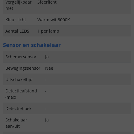
Vergelijkbaar
Sfeerlicht
met
Kleur licht
Warm wit 3000K
Aantal LEDS
1 per lamp
Sensor en schakelaar
Schemersensor
Ja
Bewegingssensor
Nee
Uitschakeltijd
-
Detectieafstand
-
(max)
Detectiehoek
-
Schakelaar
Ja
aan/uit