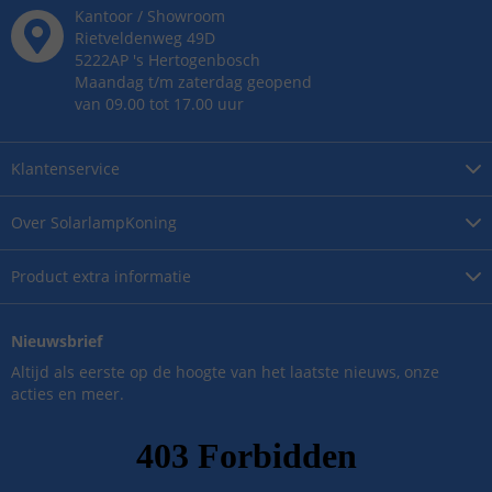
Kantoor / Showroom
Rietveldenweg
49
D
5222AP
's
Hertogenbosch
Maandag t/m zaterdag geopend
van 09.00 tot 17.00 uur
Klantenservice
Over
SolarlampKoning
Product
extra informatie
Nieuwsbrief
Altijd als eerste op de hoogte van het laatste nieuws, onze
acties en meer.