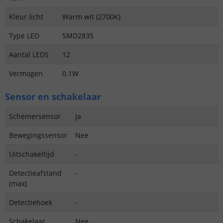
Kleur licht
Warm wit (2700K)
Type LED
SMD2835
Aantal LEDS
12
Vermogen
0.1W
Sensor en schakelaar
Schemersensor
Ja
Bewegingssensor
Nee
Uitschakeltijd
-
Detectieafstand
-
(max)
Detectiehoek
-
Schakelaar
Nee