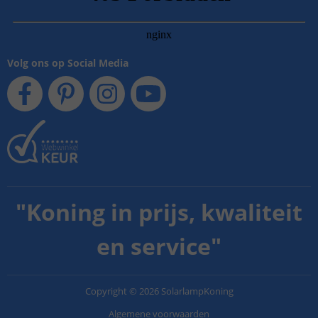
Volg ons op Social Media
"
Koning in prijs, kwaliteit
en service
"
Copyright
©
2026
SolarlampKoning
Algemene voorwaarden