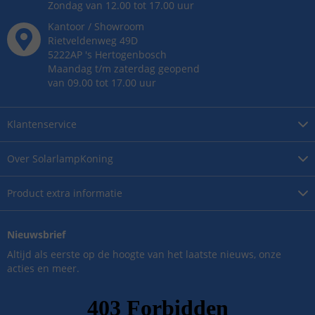
Zondag van 12.00 tot 17.00 uur
Kantoor / Showroom
Rietveldenweg
49
D
5222AP
's
Hertogenbosch
Maandag t/m zaterdag geopend
van 09.00 tot 17.00 uur
Klantenservice
Over
SolarlampKoning
Product
extra informatie
Nieuwsbrief
Altijd als eerste op de hoogte van het laatste nieuws, onze
acties en meer.