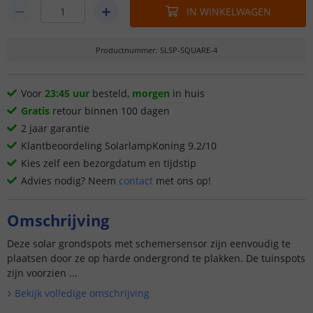
IN WINKELWAGEN
Productnummer
:
SLSP-SQUARE-4
Voor
23:45 uur
besteld,
morgen
in huis
Gratis
retour binnen 100 dagen
2 jaar garantie
Klantbeoordeling SolarlampKoning 9.2/10
Kies zelf een bezorgdatum en tijdstip
Advies nodig? Neem
contact
met ons op!
Omschrijving
Deze solar grondspots met schemersensor zijn eenvoudig te
plaatsen door ze op harde ondergrond te plakken. De tuinspots
zijn voorzien ...
Bekijk volledige omschrijving