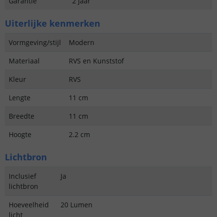
Garantie
2 jaar
Uiterlijke kenmerken
Vormgeving/stijl
Modern
Materiaal
RVS en Kunststof
Kleur
RVS
Lengte
11 cm
Breedte
11 cm
Hoogte
2.2 cm
Lichtbron
Inclusief
Ja
lichtbron
Hoeveelheid
20 Lumen
licht