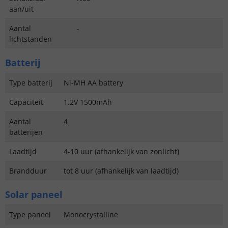
aan/uit
Aantal
-
lichtstanden
Batterij
Type batterij
Ni-MH AA battery
Capaciteit
1.2V 1500mAh
Aantal
4
batterijen
Laadtijd
4-10 uur (afhankelijk van zonlicht)
Brandduur
tot 8 uur (afhankelijk van laadtijd)
Solar paneel
Type paneel
Monocrystalline