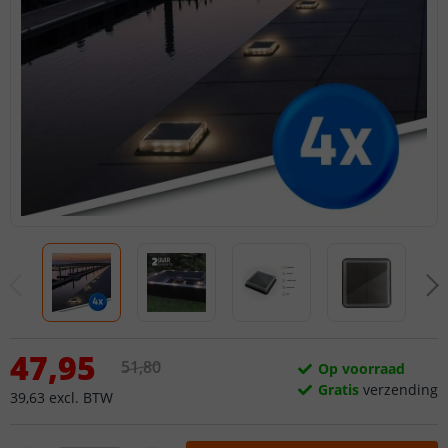
47
,
95
51
,
80
Op voorraad
Gratis
verzending
39
,
63
excl.
BTW