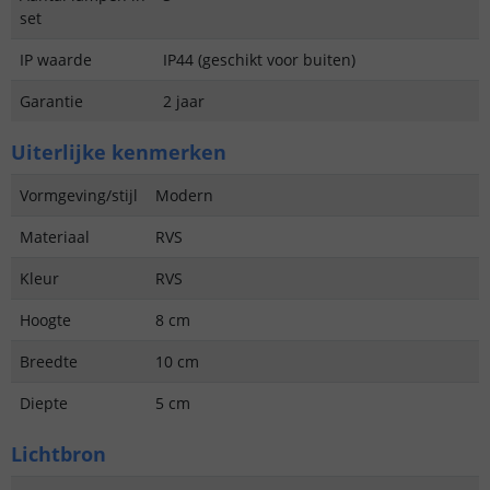
set
IP waarde
IP44 (geschikt voor buiten)
Garantie
2 jaar
Uiterlijke kenmerken
Vormgeving/stijl
Modern
Materiaal
RVS
Kleur
RVS
Hoogte
8 cm
Breedte
10 cm
Diepte
5 cm
Lichtbron