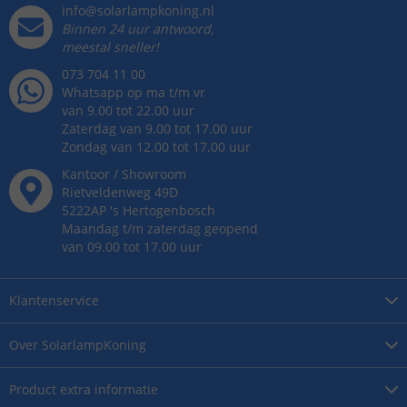
info@solarlampkoning.nl
Binnen 24 uur antwoord,
meestal sneller!
073 704 11 00
Whatsapp op ma t/m vr
van 9.00 tot 22.00 uur
Zaterdag van 9.00 tot 17.00 uur
Zondag van 12.00 tot 17.00 uur
Kantoor / Showroom
Rietveldenweg
49
D
5222AP
's
Hertogenbosch
Maandag t/m zaterdag geopend
van 09.00 tot 17.00 uur
Klantenservice
Over
SolarlampKoning
Product
extra informatie