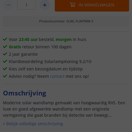
IN WINKELWAGEN
Productnummer
:
SLWL-FLINTWW-3
Voor
23:45 uur
besteld,
morgen
in huis
Gratis
retour binnen 100 dagen
2 jaar garantie
Klantbeoordeling SolarlampKoning 9.2/10
Kies zelf een bezorgdatum en tijdstip
Advies nodig? Neem
contact
met ons op!
Omschrijving
Moderne solar wandlamp gemaakt van hoogwaardig RVS. Een
luxe en goed afgewerkte wandlamp met een originele
vormgeving die gaat branden bij detectie van bewegi...
Bekijk volledige omschrijving