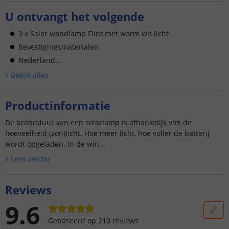
U ontvangt het volgende
3 x Solar wandlamp Flint met warm wit licht
Bevestigingsmaterialen
Nederland...
Bekijk alle
s
Productinformatie
De brandduur van een solarlamp is afhankelijk van de
hoeveelheid (zon)licht. Hoe meer licht, hoe voller de batterij
wordt opgeladen. In de win...
Lees verder
Reviews
9.6
Gebaseerd op
210
reviews