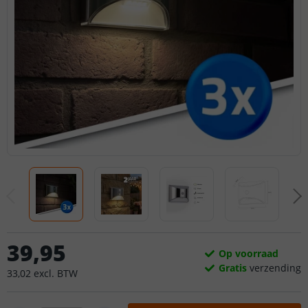
39
,
95
Op voorraad
Gratis
verzending
33
,
02
excl.
BTW