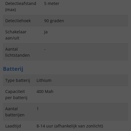
Detectieafstand
5 meter
(max)
Detectiehoek
90 graden
Schakelaar
Ja
aan/uit
Aantal
-
lichtstanden
Batterij
Type batterij
Lithium
Capaciteit
400 Mah
per batterij
Aantal
1
batterijen
Laadtijd
8-14 uur (afhankelijk van zonlicht)