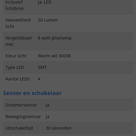
Inclusief
Ja, LED
lichtbron
Hoeveelheid
50 Lumen
licht
Vergelijkbaar
8 watt gloeilamp
met
Kleur licht
Warm wit 3000K
Type LED
SMT
Aantal LEDS
4
Sensor en schakelaar
Schemersensor
Ja
Bewegingssensor
Ja
Uitschakeltijd
30 seconden