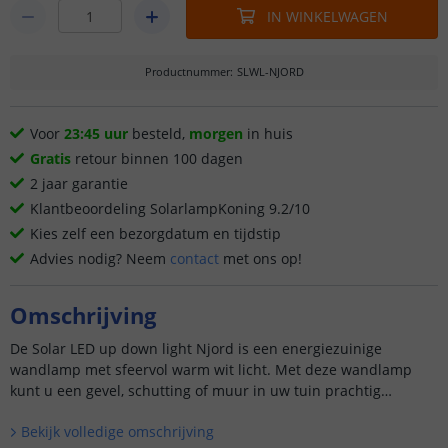
IN WINKELWAGEN
Productnummer
:
SLWL-NJORD
Voor
23:45 uur
besteld,
morgen
in huis
Gratis
retour binnen 100 dagen
2 jaar garantie
Klantbeoordeling SolarlampKoning 9.2/10
Kies zelf een bezorgdatum en tijdstip
Advies nodig? Neem
contact
met ons op!
Omschrijving
De Solar LED up down light Njord is een energiezuinige
wandlamp met sfeervol warm wit licht. Met deze wandlamp
kunt u een gevel, schutting of muur in uw tuin prachtig
uitlichten.
Bekijk volledige omschrijving