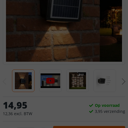
14
,
95
Op voorraad
3,
95
verzending
12
,
36
excl.
BTW