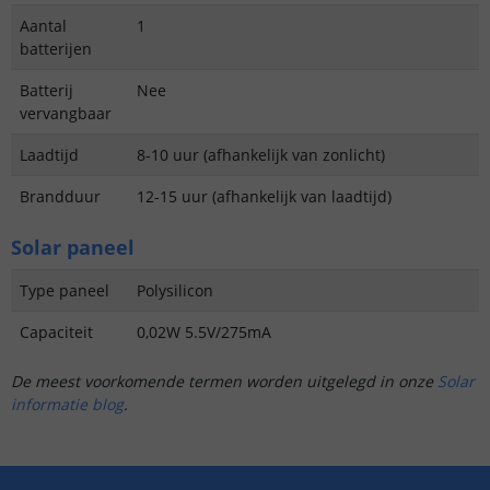
Aantal
1
batterijen
Batterij
Nee
vervangbaar
Laadtijd
8-10 uur (afhankelijk van zonlicht)
Brandduur
12-15 uur (afhankelijk van laadtijd)
Solar paneel
Type paneel
Polysilicon
Capaciteit
0,02W 5.5V/275mA
De meest voorkomende termen worden uitgelegd in onze
Solar
informatie blog
.