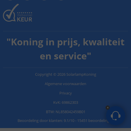
"
Koning in prijs, kwaliteit
en service
"
Copyright
©
2026
SolarlampKoning
Algemene voorwaarden
Privacy
KvK: 69862303
BTW: NL858042459B01
Beoordeling door klanten:
9.1
/
10
-
15451 beoordelingen