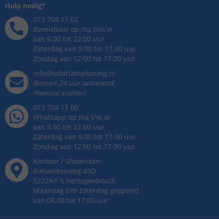
Hulp nodig?
073 704 11 02
Bereikbaar op ma t/m vr
van 9.00 tot 22.00 uur
Zaterdag van 9.00 tot 17.00 uur
Zondag van 12.00 tot 17.00 uur
info@solarlampkoning.nl
Binnen 24 uur antwoord,
meestal sneller!
073 704 11 00
Whatsapp op ma t/m vr
van 9.00 tot 22.00 uur
Zaterdag van 9.00 tot 17.00 uur
Zondag van 12.00 tot 17.00 uur
Kantoor / Showroom
Rietveldenweg
49
D
5222AP
's
Hertogenbosch
Maandag t/m zaterdag geopend
van 09.00 tot 17.00 uur