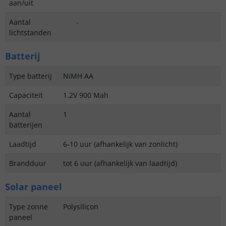
aan/uit
Aantal
-
lichtstanden
Batterij
Type batterij
NiMH AA
Capaciteit
1.2V 900 Mah
Aantal
1
batterijen
Laadtijd
6-10 uur (afhankelijk van zonlicht)
Brandduur
tot 6 uur (afhankelijk van laadtijd)
Solar paneel
Type zonne
Polysilicon
paneel