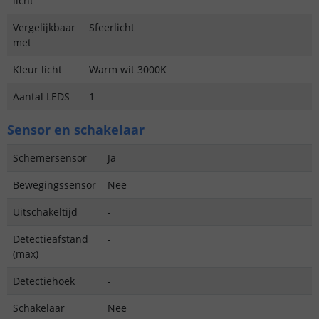
licht
Vergelijkbaar
Sfeerlicht
met
Kleur licht
Warm wit 3000K
Aantal LEDS
1
Sensor en schakelaar
Schemersensor
Ja
Bewegingssensor
Nee
Uitschakeltijd
-
Detectieafstand
-
(max)
Detectiehoek
-
Schakelaar
Nee