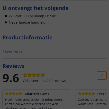
U ontvangt het volgende
2x Solar LED priklamp Prickle
Nederlandse handleiding
Productinformatie
Lees verder
Reviews
9.6
Gebaseerd op
210
reviews
Solar pricklamp
Prachti
Heel mooie lampjes die het prima doen.
Zeer tevreden met de
Eerste jaar 4 besteld daarna nog 4 en
warm licht. Correcte e
afgelopen maand alle verlichting op