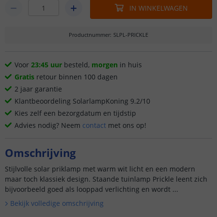
IN WINKELWAGEN
Productnummer
:
SLPL-PRICKLE
Voor
23:45 uur
besteld,
morgen
in huis
Gratis
retour binnen 100 dagen
2 jaar garantie
Klantbeoordeling SolarlampKoning 9.2/10
Kies zelf een bezorgdatum en tijdstip
Advies nodig? Neem
contact
met ons op!
Omschrijving
Stijlvolle solar priklamp met warm wit licht en een modern
maar toch klassiek design. Staande tuinlamp Prickle leent zich
bijvoorbeeld goed als looppad verlichting en wordt ...
Bekijk volledige omschrijving