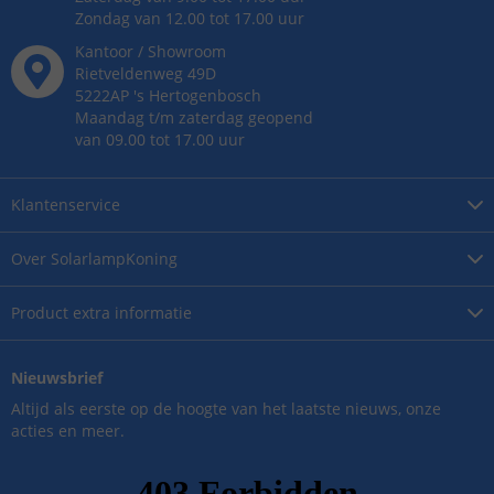
Zondag van 12.00 tot 17.00 uur
Kantoor / Showroom
Rietveldenweg
49
D
5222AP
's
Hertogenbosch
Maandag t/m zaterdag geopend
van 09.00 tot 17.00 uur
Klantenservice
Over
SolarlampKoning
Product
extra informatie
Nieuwsbrief
Altijd als eerste op de hoogte van het laatste nieuws, onze
acties en meer.