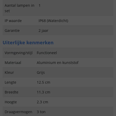
Aantal lampen in
1
set
IP waarde
IP68 (Waterdicht)
Garantie
2 jaar
Uiterlijke kenmerken
Vormgeving/stijl
Functioneel
Materiaal
Aluminium en kunststof
Kleur
Grijs
Lengte
12.5 cm
Breedte
11.3 cm
Hoogte
2.3 cm
Draagvermogen
3 ton