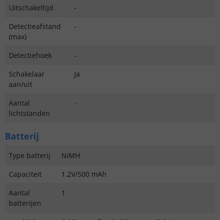
Uitschakeltijd
-
Detectieafstand
-
(max)
Detectiehoek
-
Schakelaar
Ja
aan/uit
Aantal
-
lichtstanden
Batterij
Type batterij
NiMH
Capaciteit
1.2V/500 mAh
Aantal
1
batterijen