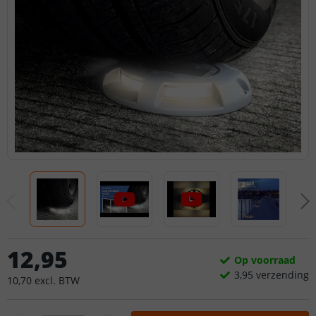
12
,
95
Op voorraad
3,
95
verzending
10
,
70
excl.
BTW