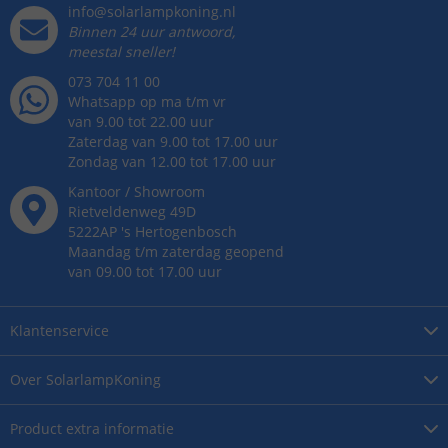
info@solarlampkoning.nl
Binnen 24 uur antwoord,
meestal sneller!
073 704 11 00
Whatsapp op ma t/m vr
van 9.00 tot 22.00 uur
Zaterdag van 9.00 tot 17.00 uur
Zondag van 12.00 tot 17.00 uur
Kantoor / Showroom
Rietveldenweg
49
D
5222AP
's
Hertogenbosch
Maandag t/m zaterdag geopend
van 09.00 tot 17.00 uur
Klantenservice
Over
SolarlampKoning
Product
extra informatie