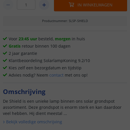
IN WINKELWAGEN
Productnummer
:
SLSP-SHIELD
Voor
23:45 uur
besteld,
morgen
in huis
Gratis
retour binnen 100 dagen
2 jaar garantie
Klantbeoordeling SolarlampKoning 9.2/10
Kies zelf een bezorgdatum en tijdstip
Advies nodig? Neem
contact
met ons op!
Omschrijving
De Shield is een unieke lamp binnen ons solar grondspot
assortiment. Deze grondspot is enorm sterk en kan daardoor
veel hebben. Hij dient meestal ...
Bekijk volledige omschrijving